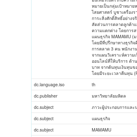
หมายเป็นกลุ่มเป้าหมายห
ไสยศาสตร์ บูชาเครื่อง
การะสิ่งศักดิ์สิทธิ์อย่าง
สัดส่วนการตลาดลูกค้าแบ
ความแตกต่าง โดยการสร้
แผนธุรกิจ MAMAMU (มามาม
โดยมีที่ปรึกษาทางธุรกิจ
การตลาด 3 คน พนักงานบั
จากแผนวิเคราะห์ความเ
ออนไลน์ที่ให้บริการ ด้าน
บาท จากต้นทุนเงินทุนข
โดยมีระยะเวลาคืนทุน (P
dc.language.iso
th
dc.publisher
มหาวิทยาลัยมหิดล
dc.subject
ภาวะผู้ประกอบการและ
dc.subject
แผนธุรกิจ
dc.subject
MAMAMU