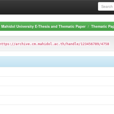
Mahidol University E-Thesis and Thematic Paper
Thematic Pa
https://archive.cm.mahidol.ac.th/handle/123456789/4758