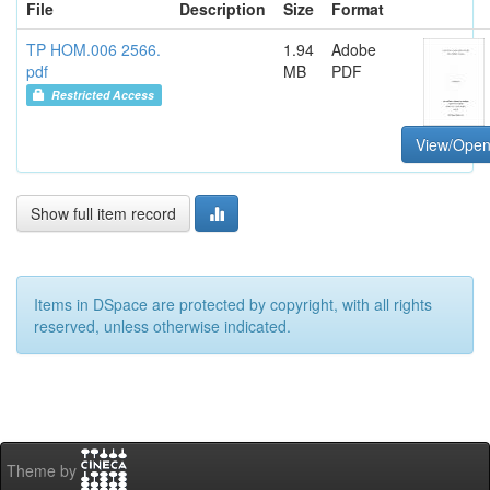
File
Description
Size
Format
TP HOM.006 2566.
1.94
Adobe
pdf
MB
PDF
Restricted Access
View/Ope
Show full item record
Items in DSpace are protected by copyright, with all rights
reserved, unless otherwise indicated.
Theme by