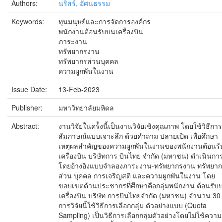
Authors:
นริสร์, อัศนธรรม
Keywords:
ทุนมนุษย์และการจัดการองค์กร
พนักงานต้อนรับบนเครื่องบิน
ภาระงาน
ทรัพยากรงาน
ทรัพยากรส่วนบุคคล
ความผูกพันในงาน
Issue Date:
13-Feb-2023
Publisher:
มหาวิทยาลัยมหิดล
Abstract:
งานวิจัยในคร้ังนี้เป็นงานวิจัยเชิงคุณภาพ โดยใช้วิธีการ
สัมภาษณ์แบบเจาะลึก ด้วยคำถาม ปลายเปิด เพื่อศึกษา
เหตุผลสำคัญของความผูกพันในงานของพนักงานต้อนร
เครื่องบิน บริษัทการ บินไทย จำกัด (มหาชน) ดำเนินการ
โดยอ้างอิงแบบจำลองภาระงาน-ทรัพยากรงาน ทรัพยา
ส่วน บุคคล การเจริญสติ และความผูกพันในงาน โดย
ขอบเขตด้านประชากรที่ศึกษาคือกลุ่มพนักงาน ต้อนรับ
เครื่องบิน บริษัท การบินไทยจำกัด (มหาชน) จำนวน 30
การวิจัยนี้ใช้วิธีการเลือกกลุ่ม ตัวอย่างแบบ (Quota
Sampling) เป็นวิธีการเลือกกลุ่มตัวอย่างโดยไม่ใช้ความ