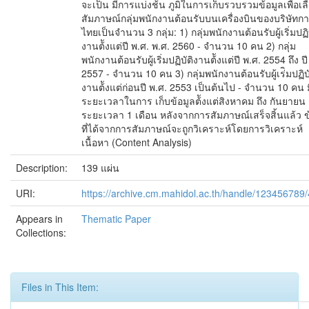
จะเป็น มีการแบ่งช้ัน ภูมิในการเก็บรวบรวมข้อมูลเพื่อเล
สัมภาษณ์กลุ่มพนักงานต้อนรับบนเครื่องบินของบริษัทก
ไทยเป็นจำนวน 3 กลุ่ม: 1) กลุ่มพนักงานต้อนรับผู้เริ่มปฏิบ
งานต้ังแต่ปี พ.ศ. พ.ศ. 2560 - จำนวน 10 คน 2) กลุ่ม
พนักงานต้อนรับผู้เริ่มปฏิบัติงานต้ังแต่ปี พ.ศ. 2554 ถึง ปี
2557 - จำนวน 10 คน 3) กลุ่มพนักงานต้อนรับผู้เร่ิมปฏิบั
งานต้ังแต่ก่อนปี พ.ศ. 2553 เป็นต้นไป - จำนวน 10 คน ม
ระยะเวลาในการ เก็บข้อมูลต้ังแต่สิงหาคม ถึง กันยายน 
ระยะเวลา 1 เดือน หลังจากการสัมภาษณ์เสร็จสิ้นแล้ว ข
ที่ได้จากการสัมภาษณ์จะถูกวิเคราะห์โดยการวิเคราะห์
เนื้อหา (Content Analysis)
Description:
139 แผ่น
URI:
https://archive.cm.mahidol.ac.th/handle/123456789
Appears in
Thematic Paper
Collections:
Files in This Item: