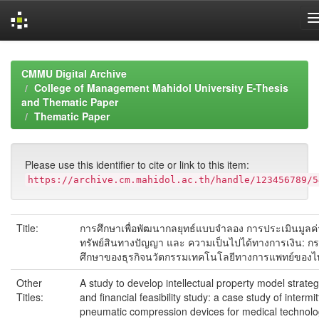
Skip
navigation
CMMU Digital Archive
College of Management Mahidol University E-Thesis
and Thematic Paper
Thematic Paper
Please use this identifier to cite or link to this item:
https://archive.cm.mahidol.ac.th/handle/123456789/5
Title:
การศึกษาเพื่อพัฒนากลยุทธ์แบบจำลอง การประเมินมูลค่
ทรัพย์สินทางปัญญา และ ความเป็นไปได้ทางการเงิน: กร
ศึกษาของธุรกิจนวัตกรรมเทคโนโลยีทางการแพทย์ของไ
Other
A study to develop intellectual property model strate
Titles:
and financial feasibility study: a case study of intermit
pneumatic compression devices for medical technol