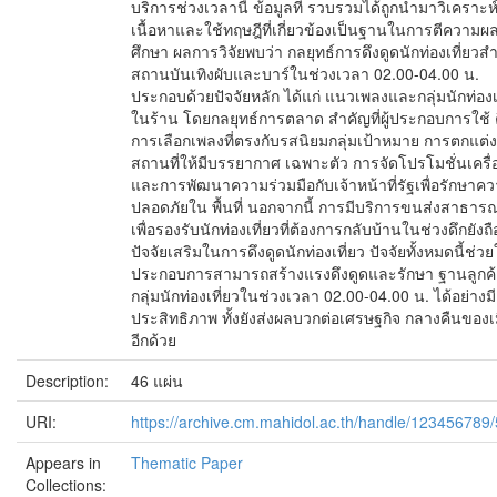
บริการช่วงเวลานี้ ข้อมูลที่ รวบรวมได้ถูกนำมาวิเคราะห์
เนื้อหาและใช้ทฤษฎีที่เกี่ยวข้องเป็นฐานในการตีความผ
ศึกษา ผลการวิจัยพบว่า กลยุทธ์การดึงดูดนักท่องเที่ยวส
สถานบันเทิงผับและบาร์ในช่วงเวลา 02.00-04.00 น.
ประกอบด้วยปัจจัยหลัก ได้แก่ แนวเพลงและกลุ่มนักท่องเ
ในร้าน โดยกลยุทธ์การตลาด สำคัญที่ผู้ประกอบการใช้ 
การเลือกเพลงที่ตรงกับรสนิยมกลุ่มเป้าหมาย การตกแต่ง
สถานที่ให้มีบรรยากาศ เฉพาะตัว การจัดโปรโมชั่นเครื่อ
และการพัฒนาความร่วมมือกับเจ้าหน้าที่รัฐเพื่อรักษาค
ปลอดภัยใน พื้นที่ นอกจากนี้ การมีบริการขนส่งสาธาร
เพื่อรองรับนักท่องเที่ยวที่ต้องการกลับบ้านในช่วงดึกยังถื
ปัจจัยเสริมในการดึงดูดนักท่องเที่ยว ปัจจัยทั้งหมดนี้ช่วยให
ประกอบการสามารถสร้างแรงดึงดูดและรักษา ฐานลูกค้
กลุ่มนักท่องเที่ยวในช่วงเวลา 02.00-04.00 น. ได้อย่างมี
ประสิทธิภาพ ทั้งยังส่งผลบวกต่อเศรษฐกิจ กลางคืนของเ
อีกด้วย
Description:
46 แผ่น
URI:
https://archive.cm.mahidol.ac.th/handle/123456789
Appears in
Thematic Paper
Collections: