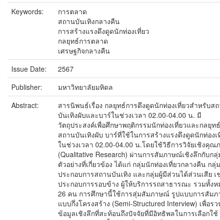
Keywords:
การตลาด
สถานบันเทิงกลางคืน
การสร้างแรงดึงดูดนักท่องเที่ยว
กลยุทธ์การตลาด
เศรษฐกิจกลางคืน
Issue Date:
2567
Publisher:
มหาวิทยาลัยมหิดล
Abstract:
สารนิพนธ์เรื่อง กลยุทธ์การดึงดูดนักท่องเที่ยวสำหรับส
บันเทิงผับและบาร์ในช่วงเวลา 02.00-04.00 น. มี
วัตถุประสงค์เพื่อศึกษาพฤติกรรมนักท่องเที่ยวและกลยุท
สถานบันเทิงผับ บาร์ที่ใช้ในการสร้างแรงดึงดูดนักท่องเท
ในช่วงเวลา 02.00-04.00 น.โดยใช้วิธีการวิจัยเชิงคุณ
(Qualitative Research) ผ่านการสัมภาษณ์เชิงลึกกับกลุ่
ตัวอย่างที่เกี่ยวข้อง ได้แก่ กลุ่มนักท่องเที่ยวกลางคืน กลุ่ม 
ประกอบการสถานบันเทิง และกลุ่มผู้มีส่วนได้ส่วนเสีย เช่
ประกอบการรอบข้าง ผู้ให้บริการรถสาธารณะ รวมทั้งห
26 คน การศึกษานี้ใช้การสุ่มสัมภาษณ์ รูปแบบการสัมภ
แบบกึ่งโครงสร้าง (Semi-Structured Interview) เพื่อร
ข้อมูลเชิงลึกที่สะท้อนถึงปัจจัยที่มีอิทธิพลในการเลือกใช้