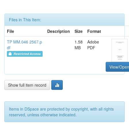
Files in This Item:
File
Description
Size
Format
TP MM.046 2567.p
1.58
Adobe
df
MB
PDF
Restricted Access
View/Ope
Show full item record
Items in DSpace are protected by copyright, with all rights
reserved, unless otherwise indicated.