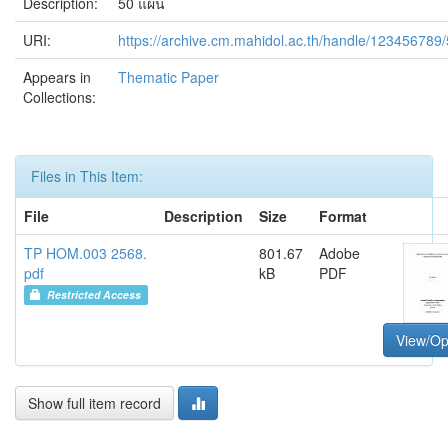
Description:
50 แผ่น
URI:
https://archive.cm.mahidol.ac.th/handle/123456789
Appears in
Thematic Paper
Collections:
Files in This Item:
File
Description
Size
Format
TP HOM.003 2568.
801.67
Adobe
pdf
kB
PDF
Restricted Access
View/O
Show full item record