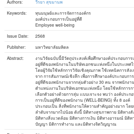
Authors:
วีรยา สุขมานพ
Keywords:
ทุนมนุษย์และการจัดการองค์กร
องค์ประกอบการเป็นอยู่ที่ดี
Employee well-being
Issue Date:
2568
Publisher:
มหาวิทยาลัยมหิดล
Abstract:
งานวิจัยฉบับนี้มีวัตถุประสงค์เพื่อศึกษาองค์ประกอบการ
อยู่ที่ดีของพนักงานในบริษัทเอกชนเเห่งหนึ่งในประเทศ
โดยผู้วิจัยใช้หลักการวิจัยเชิงคุณภาพ ใช้เทคนิคการสัง
จาก การสัมภาษณ์เชิงลึก เพื่อการศึกษาองค์ประกอบการ
อยู่ที่ดีของพนักงานจากกลุ่มตัวอย่าง 30 คน จากพนักงาน
ตำแหน่งงานในบริษัทเอกชนเเห่งหนึ่ง โดยใช้หลักการก
เลือกตัวอย่างด้วยการสุ่ม เเบบเจาะจง พบว่า องค์ประก
การเป็นอยู่ที่ดีของพนักงาน (WELL-BEING) ทั้ง 8 องค์
ประกอบเป็น สิ่งที่พนักงานให้ความสำคัญอย่างมาก โดยเ
ลำดับจากมากไปน้อย ดังนี้ มิติทางสุขภาพกาย มิติทางส
มิติทางสิ่งแวดล้อม มิติทางการเงิน มิติทางอารมณ์ มิติท
ปัญญา มิติการทำงาน และมิติทางจิตวิญญาณ