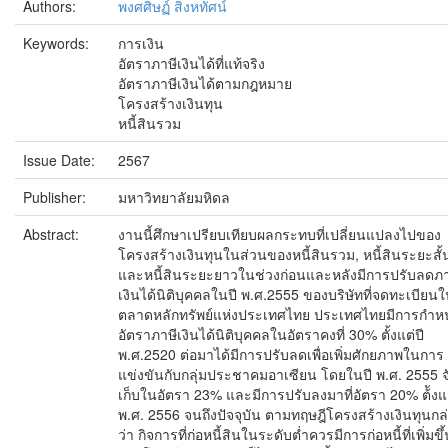
Authors:
พงศศิษฏ์ สิงหทัศน์
Keywords:
การเงิน
อัตราภาษีเงินได้ที่แท้จริง
อัตราภาษีเงินได้ตามกฎหมาย
โครงสร้างเงินทุน
หนี้สินรวม
Issue Date:
2567
Publisher:
มหาวิทยาลัยมหิดล
Abstract:
งานนี้ศึกษาเปรียบเทียบผลกระทบที่เปลี่ยนแปลงไปของ
โครงสร้างเงินทุนในส่วนของหนี้สินรวม, หนี้สินระยะสั้
และหนี้สินระยะยาวในช่วงก่อนและหลังมีการปรับลดภา
เงินได้นิติบุคคลในปี พ.ศ.2555 ของบริษัทที่จดทะเบียน
ตลาดหลักทรัพย์แห่งประเทศไทย ประเทศไทยมีการกํา
อัตราภาษีเงินได้นิติบุคคลในอัตราคงที่ 30% ตั้งแต่ปี
พ.ศ.2520 ต่อมาได้มีการปรับลดเพื่อเพิ่มศักยภาพในการ
แข่งขันกับกลุ่มประชาคมอาเซียน โดยในปี พ.ศ. 2555 จ
เก็บในอัตรา 23% และมีการปรับลงมาที่อัตรา 20% ต้ังแต
พ.ศ. 2556 จนถึงปัจจุบัน ตามทฤษฎีโครงสร้างเงินทุนกล
ว่า กิจการที่ก่อหนี้สินในระดับต่ำควรมีการก่อหนี้ที่เพิ่มขึ้