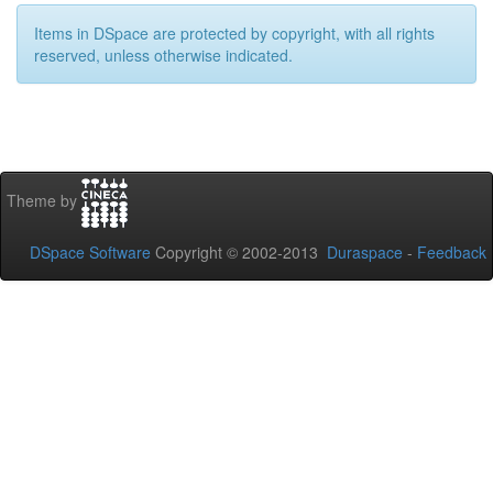
Items in DSpace are protected by copyright, with all rights
reserved, unless otherwise indicated.
Theme by
DSpace Software
Copyright © 2002-2013
Duraspace
-
Feedback