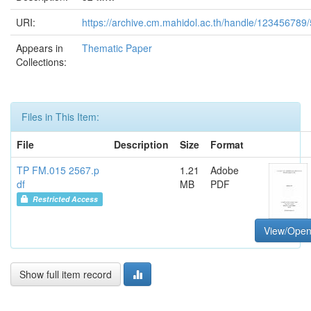
URI:
https://archive.cm.mahidol.ac.th/handle/123456789
Appears in
Thematic Paper
Collections:
Files in This Item:
File
Description
Size
Format
TP FM.015 2567.p
1.21
Adobe
df
MB
PDF
Restricted Access
View/Ope
Show full item record