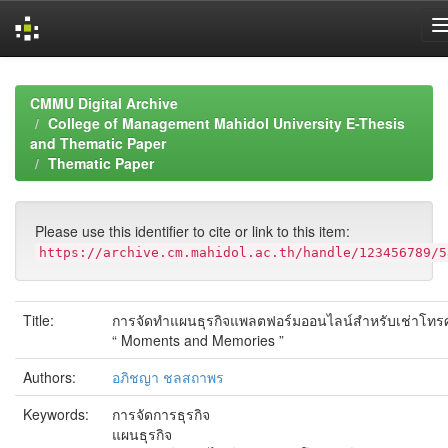
Skip
navigation
CMMU Digital Archive
College of Management Mahidol University E-Thesis
and Thematic Paper
Thematic Paper
Please use this identifier to cite or link to this item:
https://archive.cm.mahidol.ac.th/handle/123456789/5
Title:
การจัดทำแผนธุรกิจแพลตฟอร์มออนไลน์สำหรับเช่าโทรศ
“ Moments and Memories ”
Authors:
อภิชญา ชลสถาพร
Keywords:
การจัดการธุรกิจ
แผนธุรกิจ