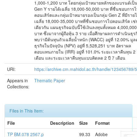
1,000-1,200 บาท โดยกลุ่มเป้าหมายหลักของแบรนด์เป็
Gen Y รายได้เฉลี่ย 18,000-50,000 บาท ที่ชื่นชอบการ
คอนเสิร์ตและกลุ่มเป้าหมายรองเป็นกลุ่ม Gen Z ที่มีรายไ
เฉลี่ย 18,000-35,000 บาทที่ชื่นชอบการไปคอนเสิร์ต เช่
เดียวกัน แผนธุรกิจฉบับนี้ใช้เงินลงทุนทั้งหมด 4,000,000
บาท ซึ่งมาจากผู้ถือหุ้น 3 ราย เมื่อศึกษาผลการดำเนินธุรก
พบว่ามีต้นทุนถัวเฉลี่ยน้ำหนัก (WACC) อยู่ที่ 12.00% มูล
ธุรกิจในปัจจุบัน (NPV) อยู่ที่ 5,528,251 บาท อัตราผล
ตอบแทนภายใน (IRR) อยู่ที่ 101.0% ระยะเวลาคืนทุน 2 
เดือน และระยะเวลาคืนทุนแบบคิดลด 2 ปี 7 เดือน
URI:
https://archive.cm.mahidol.ac.th/handle/123456789/
Appears in
Thematic Paper
Collections:
Files in This Item:
File
Description
Size
Format
TP BM.078 2567.p
99.33
Adobe