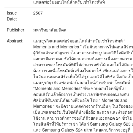
แพลตฟอร์มออนไลน์สำหรับเช่าโทรศัพท์
Issue
2567
Date:
Publisher:
มหาวิทยาลัยมหิดล
Abstract:
แผนธุรกิจแพลตฟอร์มออนไลน์สำหรับเช่าโทรศัพท์ “
Moments and Memories ” เริ่มต้นจากการไปคอนเสิร์ต
ผู้วิจัยแล้วพบปัญหาว่าไม่สามารถถ่ายรูปและวิดีโอศิลปิน
ออกมามีความคมชัดได้ตามความต้องการเนื่องจากความ
สามารถของโทรศัพท์ที่มีไม่สามารถทำได้ และไม่ได้มีคว
ต้องการจะซื้อโทรศัพท์เครื่องใหม่มาใช้ เพียงแค่ต้องการใ
ในวันงานคอนเสิร์ตเพื่อให้ได้รูปและวิดีโอที่ชัด จึงเกิดเป็
แผนธุรกิธุรกิจแพลตฟอร์มออนไลน์สำหรับเช่าโทรศัพท์
“Moments and Memories” ที่จะช่วยตอบโจทย์ผู้ที่ไป
คอนเสิร์ตแล้วต้องการเก็บช่วงเวลาพิเศษของตนเองกับ
ศิลปินที่ชื่นชอบได้อย่างพึงพอใจ โดย “ Moments and
Memories ” จะมีความแตกต่างจากร้านอื่นๆ ในเรื่องขอ
เป็นแพลตฟอร์มเว็บไซต์ที่น่าเชื่อถือ สะดวก และง่ายต่อ
ใช้งาน สามารถทำการจองได้ด้วยตนเองตลอด 24 ชั่วโม
โดยสินค้าที่ให้บริการเช่า ได้แก่ Samsung Galaxy S23 u
และ Samsung Galaxy S24 ultra โดยค่าบริการจะอยู่ที่