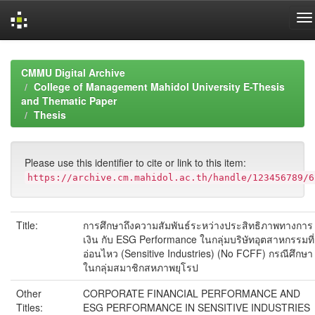
Skip
navigation
CMMU Digital Archive
College of Management Mahidol University E-Thesis
and Thematic Paper
Thesis
Please use this identifier to cite or link to this item:
https://archive.cm.mahidol.ac.th/handle/123456789/6
Title:
การศึกษาถึงความสัมพันธ์ระหว่างประสิทธิภาพทางการ
เงิน กับ ESG Performance ในกลุ่มบริษัทอุตสาหกรรมที่
อ่อนไหว (Sensitive Industries) (No FCFF) กรณีศึกษา
ในกลุ่มสมาชิกสหภาพยุโรป
Other
CORPORATE FINANCIAL PERFORMANCE AND
Titles:
ESG PERFORMANCE IN SENSITIVE INDUSTRIES