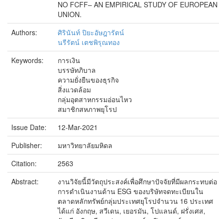
NO FCFF– AN EMPIRICAL STUDY OF EUROPEAN
UNION.
Authors:
ศิรินันท์ ปิยะอัษฎารัตน์
นรีรัตน์ เตชพิรุณทอง
Keywords:
การเงิน
บรรษัทภิบาล
ความยั่งยืนของธุรกิจ
สิ่งแวดล้อม
กลุ่มอุตสาหกรรมอ่อนไหว
สมาชิกสหภาพยุโรป
Issue Date:
12-Mar-2021
Publisher:
มหาวิทยาลัยมหิดล
Citation:
2563
Abstract:
งานวิจัยนี้มีวัตถุประสงค์เพื่อศึกษาปัจจัยที่มีผลกระทบต่อ
การดำเนินงานด้าน ESG ของบริษัทจดทะเบียนใน
ตลาดหลักทรัพย์กลุ่มประเทศยุโรปจำนวน 16 ประเทศ
ได้แก่ อังกฤษ, สวีเดน, เยอรมัน, โปแลนด์, ฝรั่งเศส,