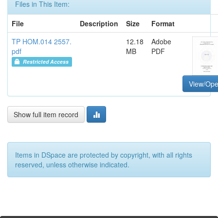
Files in This Item:
File
Description
Size
Format
TP HOM.014 2557.
12.18
Adobe
pdf
MB
PDF
Restricted Access
View/Op
Show full item record
Items in DSpace are protected by copyright, with all rights
reserved, unless otherwise indicated.