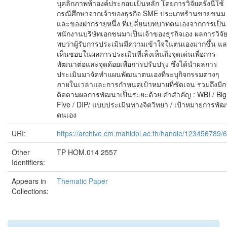
บุคลิกภาพห้าองค์ประกอบเป็นหลัก โดยการวิจัยครั้งนี้ใช้
กรณีศึกษาจากเจ้าของธุรกิจ SME ประเภทร้านขายขนม
และของฝากรายหนึ่ง ที่เปลี่ยนบทบาทตนเองจากการเป็น
พนักงานบริษัทเอกชนมาเป็นเจ้าของธุรกิจเอง ผลการวิจั
พบว่าผู้รับการประเมินมีความเข้าใจในตนเองมากขึ้น แ
เห็นชอบในผลการประเมินที่เล็งเห็นถึงจุดเด่นเพื่อการ
พัฒนาต่อและจุดด้อยเพื่อการปรับปรุง ซึ่งได้นำผลการ
ประเมินมาจัดทำแผนพัฒนาตนเองที่ระบุกิจกรรมต่างๆ
ภายในเวลาและการกำหนดเป้าหมายที่ชัดเจน รวมถึงมีก
ติดตามผลการพัฒนาเป็นระยะด้วย คำสำคัญ : WBI / Big
Five / DIP/ แบบประเมินทางจิตวิทยา / เป้าหมายการพั
ตนเอง
URI:
https://archive.cm.mahidol.ac.th/handle/123456789/
Other
TP HOM.014 2557
Identifiers:
Appears in
Thematic Paper
Collections: