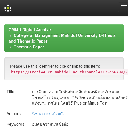
Skip
navigation
CMMU Digital Archive
College of Management Mahidol University E-Thesis
and Thematic Paper
Thematic Paper
Please use this identifier to cite or link to this item:
https://archive.cm.mahidol.ac.th/handle/123456789/7
Title:
การศึกษาความสัมพันธ์ของอันดับเครดิตองค์กรและ
โครงสร้างเงินทุนของบริษัทที่จดทะเบียนในตลาดหลักทรั
แห่งประเทศไทย โดยวิธี Plus or Minus Test.
Authors:
นิชาภา จงแก้วมณี
Keywords:
อันดับความน่าเชื่อถือ