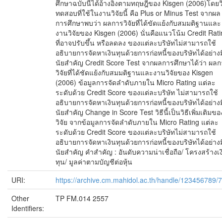
ศึกษาฉบับนี้ได้อ้างอิงตามทฤษฎีของ Kisgen (2006)โดยวิ
ทดสอบที่ใช้ในงานวิจัยนี้ คือ Plus or Minus Test จากผล
การศึกษาพบว่า ผลการวิจัยที่ได้ขัดแย้งกับสมมติฐานและ
งานวิจัยของ Kisgen (2006) นั่นคือแนวโน้ม Credit Rat
ที่อาจปรับขึ้น หรือลดลง ของแต่ละบริษัทไม่สามารถใช้
อธิบายการจัดหาเงินทุนด้วยการก่อหนี้ของบริษัทได้อย่างม
นัยสำคัญ Credit Score Test จากผลการศึกษาได้ว่า ผล
วิจัยที่ได้ชัดแย้งกับสมมติฐานและงานวิจัยของ Kisgen
(2006) ข้อมูลการจัดลำดับภายใน Micro Rating แต่ละ
ระดับด้วย Credit Score ของแต่ละบริษัท ไม่สามารถใช้
อธิบายการจัดหาเงินทุนด้วยการก่อหนี้ของบริษัทได้อย่างม
นัยสำคัญ Change in Score Test วิธีนี้เป็นวิธีเพิ่มเติมของ
วิจัย จากข้อมูลการจัดลำดับภายใน Micro Rating แต่ละ
ระดับด้วย Credit Score ของแต่ละบริษัทไม่สามารถใช้
อธิบายการจัดหาเงินทุนด้วยการก่อหนี้ของบริษัทได้อย่างม
นัยสำคัญ คำสำคัญ : อันดับความน่าเชื่อถือ/ โครงสร้างเง
ทุน/ มูลค่าตามบัญชีต่อหุ้น
URI:
https://archive.cm.mahidol.ac.th/handle/123456789/
Other
TP FM.014 2557
Identifiers: