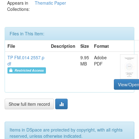
Appears in
Thematic Paper
Collections:
Files in This Item:
File
Description
Size
Format
TP FM.014 2557.p
9.95
Adobe
df
MB
PDF
Restricted Access
View/Ope
Show full item record
Items in DSpace are protected by copyright, with all rights
reserved, unless otherwise indicated.