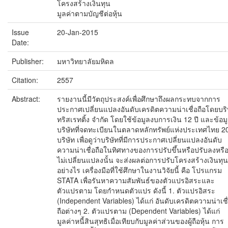
โครงสร้างเงินทุน
มูลค่าตามบัญชีต่อหุ้น
Issue
20-Jan-2015
Date:
Publisher:
มหาวิทยาลัยมหิดล
Citation:
2557
Abstract:
รายงานนี้มีวัตถุประสงค์เพื่อศึกษาถึงผลกระทบจากการ
ประกาศเปลี่ยนแปลงอันดับเครดิตความน่าเชื่อถือโดยบริ
ทริสเรทติ้ง จำกัด โดยใช้ข้อมูลงบการเงิน 12 ปี และข้อม
บริษัทที่จดทะเบียนในตลาดหลักทรัพย์แห่งประเทศไทย 2
บริษัท เพื่อดูว่าบริษัทที่มีการประกาศเปลี่ยนแปลงอันดับ
ความน่าเชื่อถือในทิศทางของการปรับขึ้นหรือปรับลงหรื
ไม่เปลี่ยนแปลงนั้น จะส่งผลต่อการปรับโครงสร้างเงินทุน
อย่างไร เครื่องมือที่ใช้ศึกษาในงานวิจัยนี้ คือ โปรแกรม
STATA เพื่อรันหาความสัมพันธ์ของตัวแปรอิสระและ
ตัวแปรตาม โดยกำหนดตัวแปร ดังนี้ 1. ตัวแปรอิสระ
(Independent Variables) ได้แก่ อันดับเครดิตความน่าเชื
ถือต่างๆ 2. ตัวแปรตาม (Dependent Variables) ได้แก่
มูลค่าหนี้สินสุทธิเมื่อเทียบกับมูลค่าส่วนของผู้ถือหุ้น การ