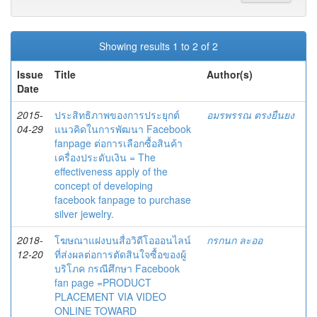
Showing results 1 to 2 of 2
Issue
Title
Author(s)
Date
2015-
ประสิทธิภาพของการประยุกต์
อมรพรรณ ตรงยืนยง
04-29
แนวคิดในการพัฒนา Facebook
fanpage ต่อการเลือกซื้อสินค้า
เครื่องประดับเงิน = The
effectiveness apply of the
concept of developing
facebook fanpage to purchase
silver jewelry.
2018-
โฆษณาแฝงบนสื่อวิดีโอออนไลน์
กรกนก ละออ
12-20
ที่ส่งผลต่อการตัดสินใจซื้อของผู้
บริโภค กรณีศึกษา Facebook
fan page =PRODUCT
PLACEMENT VIA VIDEO
ONLINE TOWARD