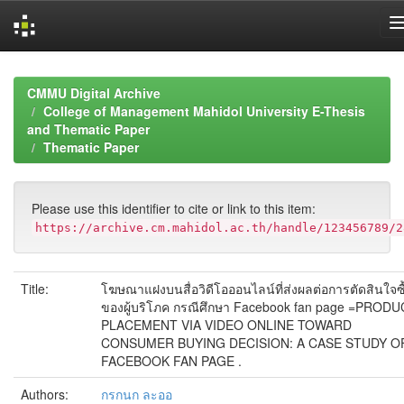
Skip
navigation
CMMU Digital Archive
College of Management Mahidol University E-Thesis
and Thematic Paper
Thematic Paper
Please use this identifier to cite or link to this item:
https://archive.cm.mahidol.ac.th/handle/123456789/2
Title:
โฆษณาแฝงบนสื่อวิดีโอออนไลน์ที่ส่งผลต่อการตัดสินใจซื
ของผู้บริโภค กรณีศึกษา Facebook fan page =PROD
PLACEMENT VIA VIDEO ONLINE TOWARD
CONSUMER BUYING DECISION: A CASE STUDY O
FACEBOOK FAN PAGE .
Authors:
กรกนก ละออ