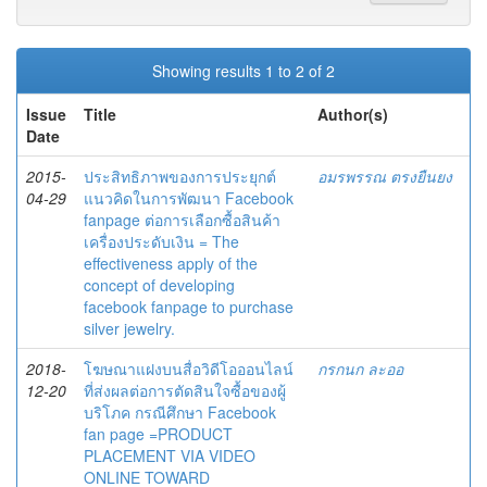
Showing results 1 to 2 of 2
Issue
Title
Author(s)
Date
2015-
ประสิทธิภาพของการประยุกต์
อมรพรรณ ตรงยืนยง
04-29
แนวคิดในการพัฒนา Facebook
fanpage ต่อการเลือกซื้อสินค้า
เครื่องประดับเงิน = The
effectiveness apply of the
concept of developing
facebook fanpage to purchase
silver jewelry.
2018-
โฆษณาแฝงบนสื่อวิดีโอออนไลน์
กรกนก ละออ
12-20
ที่ส่งผลต่อการตัดสินใจซื้อของผู้
บริโภค กรณีศึกษา Facebook
fan page =PRODUCT
PLACEMENT VIA VIDEO
ONLINE TOWARD