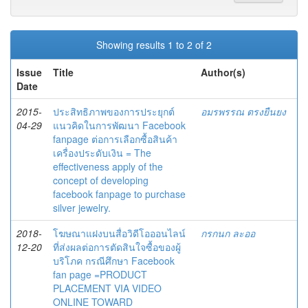
Showing results 1 to 2 of 2
Issue
Title
Author(s)
Date
2015-
ประสิทธิภาพของการประยุกต์
อมรพรรณ ตรงยืนยง
04-29
แนวคิดในการพัฒนา Facebook
fanpage ต่อการเลือกซื้อสินค้า
เครื่องประดับเงิน = The
effectiveness apply of the
concept of developing
facebook fanpage to purchase
silver jewelry.
2018-
โฆษณาแฝงบนสื่อวิดีโอออนไลน์
กรกนก ละออ
12-20
ที่ส่งผลต่อการตัดสินใจซื้อของผู้
บริโภค กรณีศึกษา Facebook
fan page =PRODUCT
PLACEMENT VIA VIDEO
ONLINE TOWARD