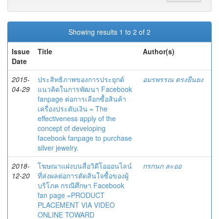
Showing results 1 to 2 of 2
Issue
Title
Author(s)
Date
2015-
ประสิทธิภาพของการประยุกต์
อมรพรรณ ตรงยืนยง
04-29
แนวคิดในการพัฒนา Facebook
fanpage ต่อการเลือกซื้อสินค้า
เครื่องประดับเงิน = The
effectiveness apply of the
concept of developing
facebook fanpage to purchase
silver jewelry.
2018-
โฆษณาแฝงบนสื่อวิดีโอออนไลน์
กรกนก ละออ
12-20
ที่ส่งผลต่อการตัดสินใจซื้อของผู้
บริโภค กรณีศึกษา Facebook
fan page =PRODUCT
PLACEMENT VIA VIDEO
ONLINE TOWARD