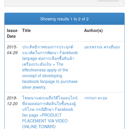
Showing results 1 to 2 of 2
Issue
Title
Author(s)
Date
2015-
ประสิทธิภาพของการประยุกต์
อมรพรรณ ตรงยืนยง
04-29
แนวคิดในการพัฒนา Facebook
fanpage ต่อการเลือกซื้อสินค้า
เครื่องประดับเงิน = The
effectiveness apply of the
concept of developing
facebook fanpage to purchase
silver jewelry.
2018-
โฆษณาแฝงบนสื่อวิดีโอออนไลน์
กรกนก ละออ
12-20
ที่ส่งผลต่อการตัดสินใจซื้อของผู้
บริโภค กรณีศึกษา Facebook
fan page =PRODUCT
PLACEMENT VIA VIDEO
ONLINE TOWARD