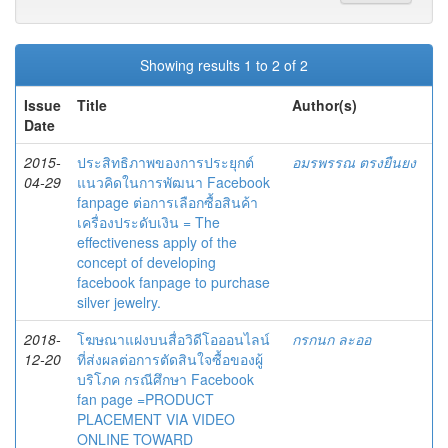
Showing results 1 to 2 of 2
Issue
Title
Author(s)
Date
2015-
ประสิทธิภาพของการประยุกต์
อมรพรรณ ตรงยืนยง
04-29
แนวคิดในการพัฒนา Facebook
fanpage ต่อการเลือกซื้อสินค้า
เครื่องประดับเงิน = The
effectiveness apply of the
concept of developing
facebook fanpage to purchase
silver jewelry.
2018-
โฆษณาแฝงบนสื่อวิดีโอออนไลน์
กรกนก ละออ
12-20
ที่ส่งผลต่อการตัดสินใจซื้อของผู้
บริโภค กรณีศึกษา Facebook
fan page =PRODUCT
PLACEMENT VIA VIDEO
ONLINE TOWARD