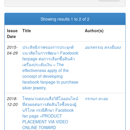
Showing results 1 to 2 of 2
Issue
Title
Author(s)
Date
2015-
ประสิทธิภาพของการประยุกต์
อมรพรรณ ตรงยืนยง
04-29
แนวคิดในการพัฒนา Facebook
fanpage ต่อการเลือกซื้อสินค้า
เครื่องประดับเงิน = The
effectiveness apply of the
concept of developing
facebook fanpage to purchase
silver jewelry.
2018-
โฆษณาแฝงบนสื่อวิดีโอออนไลน์
กรกนก ละออ
12-20
ที่ส่งผลต่อการตัดสินใจซื้อของผู้
บริโภค กรณีศึกษา Facebook
fan page =PRODUCT
PLACEMENT VIA VIDEO
ONLINE TOWARD