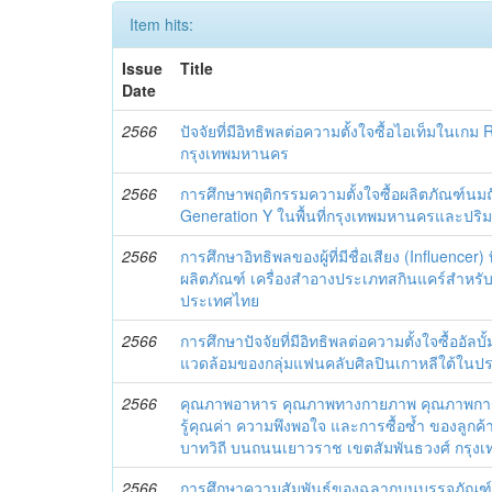
Item hits:
Issue
Title
Date
2566
ปัจจัยที่มีอิทธิพลต่อความตั้งใจซื้อไอเท็มใน
กรุงเทพมหานคร
2566
การศึกษาพฤติกรรมความตั้งใจซื้อผลิตภัณฑ์นมถั่
Generation Y ในพื้นที่กรุงเทพมหานครและปร
2566
การศึกษาอิทธิพลของผู้ที่มีชื่อเสียง (Influencer) 
ผลิตภัณฑ์ เครื่องสำอางประเภทสกินแคร์สำหรั
ประเทศไทย
2566
การศึกษาปัจจัยที่มีอิทธิพลต่อความตั้งใจซื้ออัลบั้
แวดล้อมของกลุ่มแฟนคลับศิลปินเกาหลีใต้ในป
2566
คุณภาพอาหาร คุณภาพทางกายภาพ คุณภาพการบ
รู้คุณค่า ความพึงพอใจ และการซื้อซ้ำ ของลูกค้
บาทวิถี บนถนนเยาวราช เขตสัมพันธวงศ์ กรุ
2566
การศึกษาความสัมพันธ์ของฉลากบนบรรจุภัณฑ์ที่