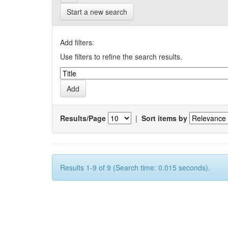
Start a new search
Add filters:
Use filters to refine the search results.
Results/Page
|
Sort items by
Results 1-9 of 9 (Search time: 0.015 seconds).