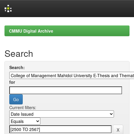
Skip
navigation
CMMU Digital Archive
Search
Search:
for
Current filters: