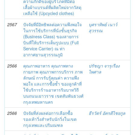
ความภักดีของผู้บริโภคที่มีต่อ
เสื้อผ้าแบรนด์ที่ผลิตใหม่จากวัสดุ
เหลือใช้ (Upcycled clothes)
2567
ปัจจัยที่มีอิทธิพลต่อความพึงพอใจ
บุศราทิพย์ เนาว์
ในการใช้บริการที่นั่งชั้นธุรกิจ
สุวรรณ
(Business Class) ของสายการ
บินที่ให้บริการเต็มรูปแบบ (Full
Service Carrier) ณ ท่า
อากาศยานสุวรรณภูมิ
2566
คุณภาพอาหาร คุณภาพทาง
ปรัชญา จารุเรือง
กายภาพ คุณภาพการบริการ ภาพ
ไพศาล
ลักษณ์ การรับรู้คุณค่า ความพึง
พอใจ และการซื้อซ้ำ ของลูกค้าที่
ใช้บริการร้านอาหารริมบาทวิถี
บนถนนเยาวราช เขตสัมพันธวงศ์
กรุงเทพมหานคร
2566
ปัจจัยที่ส่งผลต่อการเลือกซื้อ
ธีรวัตร์ อัครดีไชยกูล
รองเท้าวิ่งสำหรับนักวิ่งในเขต
กรุงเทพและปริมณฑล