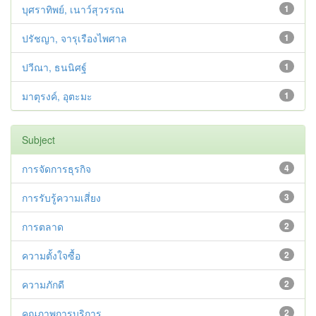
บุศราทิพย์, เนาว์สุวรรณ
1
ปรัชญา, จารุเรืองไพศาล
1
ปวีณา, ธนนิศฐ์
1
มาตุรงค์, อุตะมะ
1
Subject
การจัดการธุรกิจ
4
การรับรู้ความเสี่ยง
3
การตลาด
2
ความตั้งใจซื้อ
2
ความภักดี
2
คุณภาพการบริการ
2