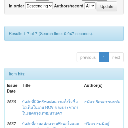
In order
Authors/record
Results 1-7 of 7 (Search time: 0.047 seconds).
previous
1
next
Item hits:
Issue
Title
Author(s)
Date
2566
ปัจจัยที่มีอิทธิพลต่อความตั้งใจซื้อ
ธนิสร กิตตกรกนกชัย
ไอเท็มในเกม ROV ของประชากร
ในเขตกรุงเทพมหานคร
2567
ปัจจัยที่ส่งผลต่อความพึงพอใจและ
ปวีณา ธนนิศฐ์