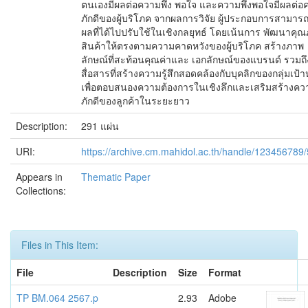
ตนเองมีผลต่อความพึง พอใจ และความพึงพอใจมีผลต่อ
ภักดีของผู้บริโภค จากผลการวิจัย ผู้ประกอบการสามาร
ผลที่ได้ไปปรับใช้ในเชิงกลยุทธ์ โดยเน้นการ พัฒนาคุ
สินค้าให้ตรงตามความคาดหวังของผู้บริโภค สร้างภาพ
ลักษณ์ที่สะท้อนคุณค่าและ เอกลักษณ์ของแบรนด์ รวมถ
สื่อสารที่สร้างความรู้สึกสอดคล้องกับบุคลิกของกลุ่มเป้
เพื่อตอบสนองความต้องการในเชิงลึกและเสริมสร้างคว
ภักดีของลูกค้าในระยะยาว
Description:
291 แผ่น
URI:
https://archive.cm.mahidol.ac.th/handle/123456789
Appears in
Thematic Paper
Collections:
Files in This Item:
File
Description
Size
Format
TP BM.064 2567.p
2.93
Adobe