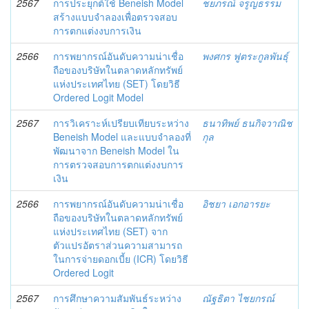
2567
การประยุกต์ใช้ Beneish Model
ชยภรณ์ จรูญธรรม
สร้างแบบจำลองเพื่อตรวจสอบ
การตกแต่งงบการเงิน
2566
การพยากรณ์อันดับความน่าเชื่อ
พงศกร ฟูตระกูลพันธุ์
ถือของบริษัทในตลาดหลักทรัพย์
แห่งประเทศไทย (SET) โดยวิธี
Ordered Logit Model
2567
การวิเคราะห์เปรียบเทียบระหว่าง
ธนาทิพย์ ธนกิจวาณิช
Beneish Model และแบบจำลองที่
กุล
พัฒนาจาก Beneish Model ใน
การตรวจสอบการตกแต่งงบการ
เงิน
2566
การพยากรณ์อันดับความน่าเชื่อ
อิชยา เอกอารยะ
ถือของบริษัทในตลาดหลักทรัพย์
แห่งประเทศไทย (SET) จาก
ตัวแปรอัตราส่วนความสามารถ
ในการจ่ายดอกเบี้ย (ICR) โดยวิธี
Ordered Logit
2567
การศึกษาความสัมพันธ์ระหว่าง
ณัฐธิตา ไชยกรณ์