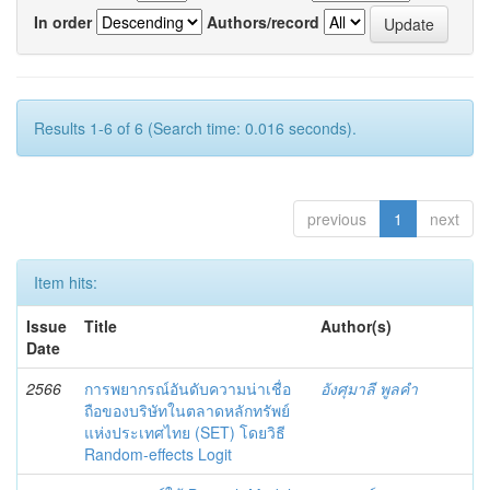
In order
Authors/record
Results 1-6 of 6 (Search time: 0.016 seconds).
previous
1
next
Item hits:
Issue
Title
Author(s)
Date
2566
การพยากรณ์อันดับความน่าเชื่อ
อังศุมาลี พูลคำ
ถือของบริษัทในตลาดหลักทรัพย์
แห่งประเทศไทย (SET) โดยวิธี
Random-effects Logit