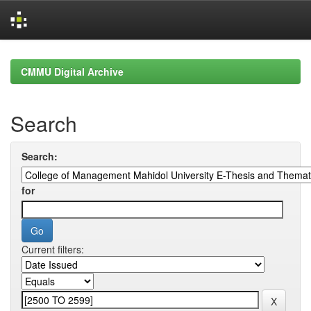
Skip
navigation
CMMU Digital Archive
Search
Search:
for
Current filters: