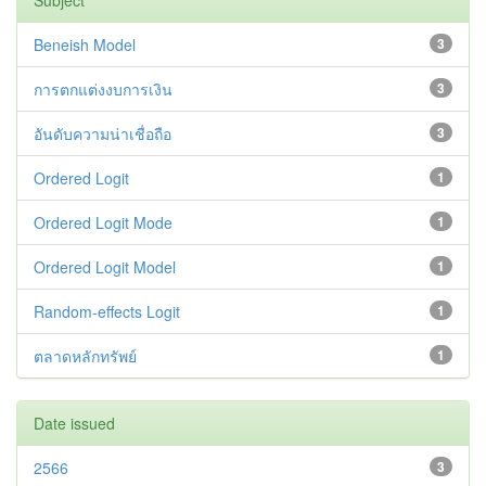
Subject
Beneish Model
3
การตกแต่งงบการเงิน
3
อันดับความน่าเชื่อถือ
3
Ordered Logit
1
Ordered Logit Mode
1
Ordered Logit Model
1
Random-effects Logit
1
ตลาดหลักทรัพย์
1
Date issued
2566
3