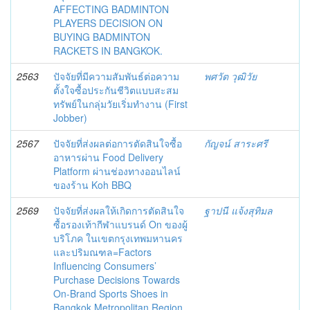
AFFECTING BADMINTON
PLAYERS DECISION ON
BUYING BADMINTON
RACKETS IN BANGKOK.
2563
ปัจจัยที่มีความสัมพันธ์ต่อความ
พศวัต วุฒิวัย
ตั้งใจซื้อประกันชีวิตแบบสะสม
ทรัพย์ในกลุ่มวัยเริ่มทำงาน (First
Jobber)
2567
ปัจจัยที่ส่งผลต่อการตัดสินใจซื้อ
กัญจน์ สาระศรี
อาหารผ่าน Food Delivery
Platform ผ่านช่องทางออนไลน์
ของร้าน Koh BBQ
2569
ปัจจัยที่ส่งผลให้เกิดการตัดสินใจ
ฐาปนี แจ้งสุทิมล
ซื้อรองเท้ากีฬาแบรนด์ On ของผู้
บริโภค ในเขตกรุงเทพมหานคร
และปริมณฑล=Factors
Influencing Consumers’
Purchase Decisions Towards
On-Brand Sports Shoes in
Bangkok Metropolitan Region