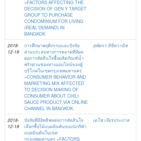
=FACTORS AFFECTING THE
DECISION OF GEN Y TARGET
GROUP TO PURCHASE
CONDOMINIUM FOR LIVING
(REAL DEMAND) IN
BANGKOK.
2018-
การศึกษาพฤติกรรมและปัจจัย
สุพัตรา ลิขิตวานิช
12-18
ส่วนประสมทางการตลาดที่มีผล
ต่อการตัดสินใจซื้อผลิตภัณฑ์น้ำ
พริกผ่านช่องทางออนไลน์ของผู้
บริโภคในเขตกรุงเทพมหานคร
=CONSUMER BEHAVIOR AND
MARKETING MIX AFFECTED
TO DECISION MAKING OF
CONSUMER ABOUT CHILI
SAUCE PRODUCT VIA ONLINE
CHANNEL IN BANGKOK.
2018-
ปัจจัยที่มีอิทธิพลต่อการตัดสินใจ
เดโช เจียรประภาส
12-18
เลือกซื้อไม้แบดมินตันของนักกีฬา
แบดมินตันในเขต
กรุงเทพมหานคร =FACTORS