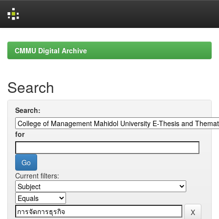
Skip
navigation
CMMU Digital Archive
Search
Search:
for
Current filters: