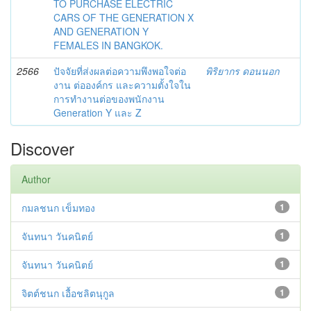
TO PURCHASE ELECTRIC
CARS OF THE GENERATION X
AND GENERATION Y
FEMALES IN BANGKOK.
2566
ปัจจัยที่ส่งผลต่อความพึงพอใจต่อ
พิริยากร ดอนนอก
งาน ต่อองค์กร และความตั้งใจใน
การทำงานต่อของพนักงาน
Generation Y และ Z
Discover
Author
กมลชนก เข็มทอง
1
จันทนา วันคนิตย์
1
จันทนา วันคนิตย์
1
จิตต์ชนก เอื้อชลิตนุกูล
1