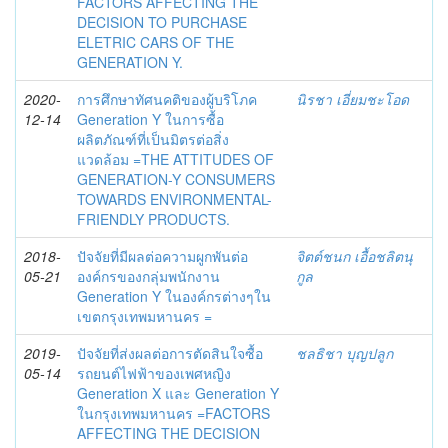
FACTORS AFFECTING THE
DECISION TO PURCHASE
ELETRIC CARS OF THE
GENERATION Y.
2020-
การศึกษาทัศนคติของผู้บริโภค
นิรชา เอี่ยมชะโอด
12-14
Generation Y ในการซื้อ
ผลิตภัณฑ์ที่เป็นมิตรต่อสิ่ง
แวดล้อม =THE ATTITUDES OF
GENERATION-Y CONSUMERS
TOWARDS ENVIRONMENTAL-
FRIENDLY PRODUCTS.
2018-
ปัจจัยที่มีผลต่อความผูกพันต่อ
จิตต์ชนก เอื้อชลิตนุ
05-21
องค์กรของกลุ่มพนักงาน
กูล
Generation Y ในองค์กรต่างๆใน
เขตกรุงเทพมหานคร =
2019-
ปัจจัยที่ส่งผลต่อการตัดสินใจซื้อ
ชลธิชา บุญปลูก
05-14
รถยนต์ไฟฟ้าของเพศหญิง
Generation X และ Generation Y
ในกรุงเทพมหานคร =FACTORS
AFFECTING THE DECISION