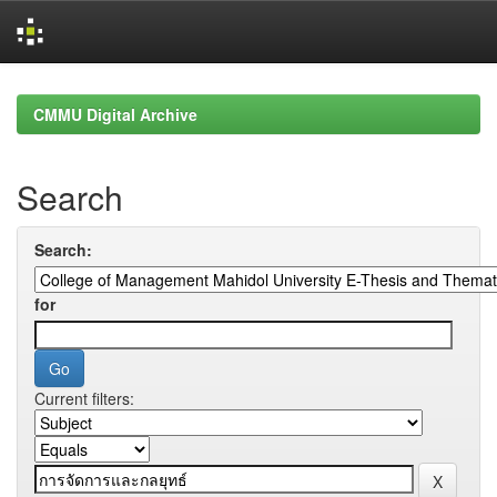
Skip
navigation
CMMU Digital Archive
Search
Search:
for
Current filters: