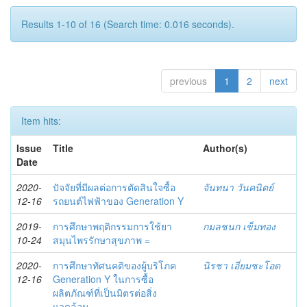
Results 1-10 of 16 (Search time: 0.016 seconds).
previous
1
2
next
Item hits:
Issue
Title
Author(s)
Date
2020-
ปัจจัยที่มีผลต่อการตัดสินใจซื้อ
จันทนา วันคนิตย์
12-16
รถยนต์ไฟฟ้าของ Generation Y
2019-
การศึกษาพฤติกรรมการใช้ยา
กมลชนก เข็มทอง
10-24
สมุนไพรรักษาสุขภาพ =
2020-
การศึกษาทัศนคติของผู้บริโภค
นิรชา เอี่ยมชะโอด
12-16
Generation Y ในการซื้อ
ผลิตภัณฑ์ที่เป็นมิตรต่อสิ่ง
แวดล้อม