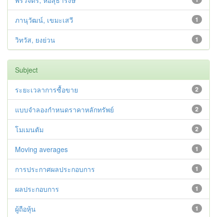
พรวิจิตร, หอสุธารังษี
ภานุวัฒน์, เขมะเสวี
1
วิทวัส, ยงย่วน
1
Subject
ระยะเวลาการซื้อขาย
2
แบบจำลองกำหนดราคาหลักทรัพย์
2
โมเมนตัม
2
Moving averages
1
การประกาศผลประกอบการ
1
ผลประกอบการ
1
ผู้ถือหุ้น
1