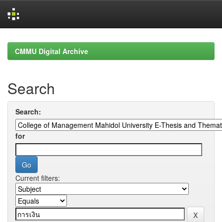
Skip
navigation
CMMU Digital Archive
Search
Search:
for
Current filters: