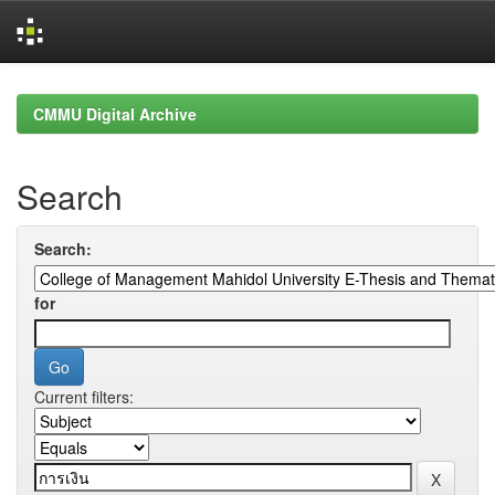
Skip
navigation
CMMU Digital Archive
Search
Search:
for
Current filters: