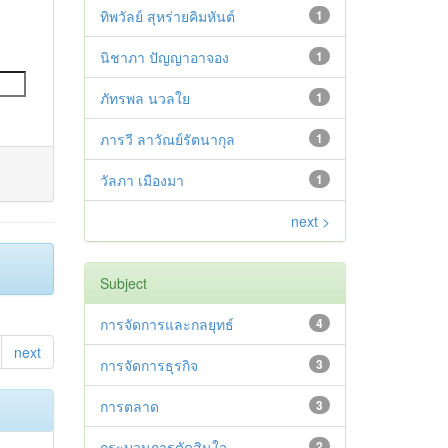
ทิพวัลย์ สุหร่ายคิมหันต์
1
นิชาภา ปัญญาอาจอง
1
ภัทรพล นวลใย
1
ภารวี ลาวัณย์รัตนากุล
1
วัลภา เมืองมา
1
next >
Subject
การจัดการและกลยุทธ์
4
next
การจัดการธุรกิจ
3
การตลาด
3
กระบวนการตัดสินใจ
2