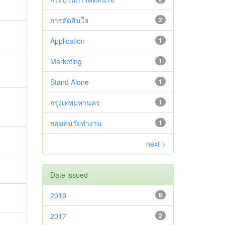
การตัดสินใจ
2
Application
1
Marketing
1
Stand Alone
1
กรุงเทพมหานคร
1
กลุ่มคนวัยทำงาน
1
next >
Date issued
2019
6
2017
2