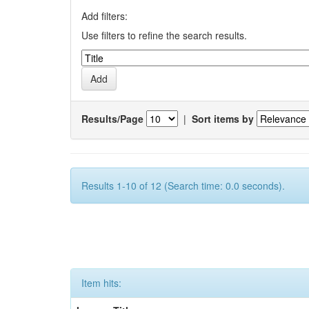
Add filters:
Use filters to refine the search results.
Results/Page
|
Sort items by
Results 1-10 of 12 (Search time: 0.0 seconds).
Item hits: