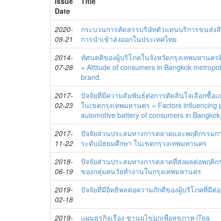
Issue
Title
Date
2020-
กระบวนการคัดสรรบริษัทตัวแทนบริการขนส่งสิน
09-21
การนำเข้าส่งออกในประเทศไทย
2014-
ทัศนคติของผู้บริโภคในจังหวัดกรุงเทพมหานครที่ม
07-28
= Attitude of consumers in Bangkok metropoli
brand.
2017-
ปัจจัยที่มีความสัมพันธ์ต่อการตัดสินใจเลือกซื้อ
02-23
ในเขตกรุงเทพมหานคร = Factors influencing 
automotive battery of consumers in Bangkok
2017-
ปัจจัยส่วนประสมทางการตลาดและพฤติกรรมการซ
11-22
ระดับมัธยมศึกษา ในเขตกรุวงเทพมหานคร
2018-
ปัจจัยส่วนประสมทางการตลาดที่ส่งผลต่อพฤติ
06-19
ของกลุ่มคนวัยทำงานในกรุงเทพมหานคร
2019-
ปัจจัยที่มีอิทธิพลต่อความภักดีของผู้บริโภคที่
02-18
2019-
แผนธุรกิจเรื่อง ชานมไข่มุกเพื่อสุขภาพ iTea