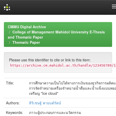
Skip
navigation
CMMU Digital Archive
College of Management Mahidol University E-Thesis
and Thematic Paper
Thematic Paper
Please use this identifier to cite or link to this item:
https://archive.cm.mahidol.ac.th/handle/123456789/1
Title:
การศึกษาความเป็นไปได้ทางการเงินของธุรกิจการผลิต
การจัดจำหน่ายเครื่องจำหน่ายน้ำดื่มและน้ำแข็งแบบหย
เหรียญ "Ice cloud"
Authors:
สิริเชษฐ์ พายนต์รัตน์
Keywords:
ภาวะผู้ประกอบการและนวัตกรรม