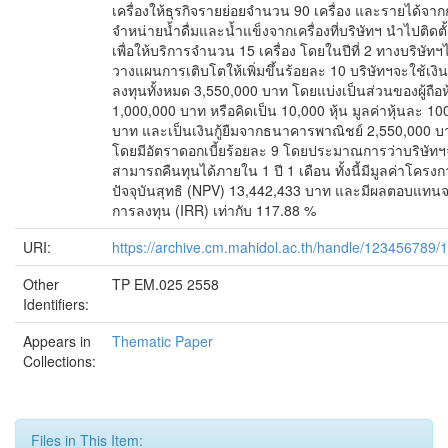
เครื่องให้ธุรกิจรายย่อยจำนวน 90 เครื่อง และรายได้จา
จำหน่ายน้ำดื่มและน้ำแข็งจากเครื่องที่บริษัทฯ นำไปติดตั้
เพื่อให้บริการจำนวน 15 เครื่อง โดยในปีที่ 2 ทางบริษัทฯไ
วางแผนการเติบโตให้เพิ่มขึ้นร้อยละ 10 บริษัทฯจะใช้เงิน
ลงทุนทั้งหมด 3,550,000 บาท โดยแบ่งเป็นส่วนของผู้ถือห
1,000,000 บาท หรือคิดเป็น 10,000 หุ้น มูลค่าหุ้นละ 10
บาท และเป็นเงินกู้ยืมจากธนาคารพาณิชย์ 2,550,000 บ
โดยมีอัตราดอกเบี้ยร้อยละ 9 โดยประมาณการว่าบริษัท
สามารถคืนทุนได้ภายใน 1 ปี 1 เดือน ทั้งนี้มีมูลค่าโครง
ปัจจุบันสุทธิ (NPV) 13,442,433 บาท และมีผลตอบแทน
การลงทุน (IRR) เท่ากับ 117.88 %
URI:
https://archive.cm.mahidol.ac.th/handle/123456789/
Other
TP EM.025 2558
Identifiers:
Appears in
Thematic Paper
Collections:
Files in This Item: