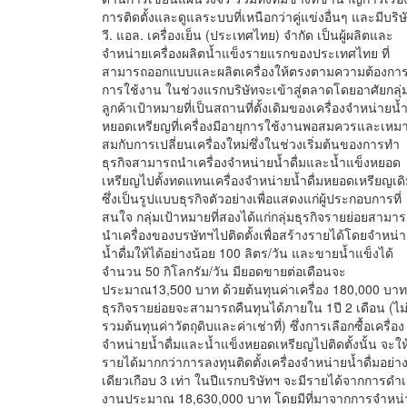
การติดตั้งและดูแลระบบที่เหนือกว่าคู่แข่งอื่นๆ และมีบริษ
วี. แอล. เครื่องเย็น (ประเทศไทย) จำกัด เป็นผู้ผลิตและ
จำหน่ายเครื่องผลิตน้ำแข็งรายแรกของประเทศไทย ที่
สามารถออกแบบและผลิตเครื่องให้ตรงตามความต้องกา
การใช้งาน ในช่วงแรกบริษัทจะเข้าสู่ตลาดโดยอาศัยกลุ่
ลูกค้าเป้าหมายที่เป็นสถานที่ตั้งเดิมของเครื่องจำหน่ายน้ำ
หยอดเหรียญที่เครื่องมีอายุการใช้งานพอสมควรและเหม
สมกับการเปลี่ยนเครื่องใหม่ซึ่งในช่วงเริ่มต้นของการทำ
ธุรกิจสามารถนำเครื่องจำหน่ายน้ำดื่มและน้ำแข็งหยอด
เหรียญไปตั้งทดแทนเครื่องจำหน่ายน้ำดื่มหยอดเหรียญเดิ
ซึ่งเป็นรูปแบบธุรกิจตัวอย่างเพื่อแสดงแก่ผู้ประกอบการที่
สนใจ กลุ่มเป้าหมายที่สองได้แก่กลุ่มธุรกิจรายย่อยสามา
นำเครื่องของบรษัทฯไปติดตั้งเพื่อสร้างรายได้โดยจำหน่
น้ำดื่มให้ได้อย่างน้อย 100 ลิตร/วัน และขายน้ำแข็งได้
จำนวน 50 กิโลกรัม/วัน มียอดขายต่อเดือนจะ
ประมาณ13,500 บาท ด้วยต้นทุนค่าเครื่อง 180,000 บาท
ธุรกิจรายย่อยจะสามารถคืนทุนได้ภายใน 1ปี 2 เดือน (ไม
รวมต้นทุนค่าวัตถุดิบและค่าเช่าที่) ซึ่งการเลือกซื้อเครื่อง
จำหน่ายน้ำดื่มและน้ำแข็งหยอดเหรียญไปติดตั้งนั้น จะให
รายได้มากกว่าการลงทุนติดตั้งเครื่องจำหน่ายน้ำดื่มอย่า
เดียวเกือบ 3 เท่า ในปีแรกบริษัทฯ จะมีรายได้จากการดำเ
งานประมาณ 18,630,000 บาท โดยมีที่มาจากการจำหน่