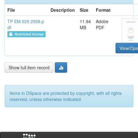
File
Description
Size
Format
TP EM.025 2558.p
11.94
Adobe
df
MB
PDF
Restricted Access
View/Op
Show full item record
Items in DSpace are protected by copyright, with all rights
reserved, unless otherwise indicated.