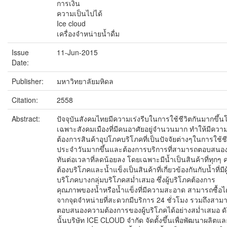
การเงิน
ความเป็นไปได้
Ice cloud
เครื่องจำหน่ายน้ำดื่ม
Issue
11-Jun-2015
Date:
Publisher:
มหาวิทยาลัยมหิดล
Citation:
2558
Abstract:
ปัจจุบันสังคมไทยมีความเร่งรีบในการใช้ชีวิตกันมากขึ้น
เฉพาะสังคมเมืองที่มีคนอาศัยอยู่จำนวนมาก ทำให้มีควา
ต้องการสินค้าอุปโภคบริโภคที่เป็นปัจจัยต่างๆในการใช้ชี
ประจำวันมากขึ้นและต้องการบริการที่สามารถตอบสนอง
ทันต่อเวลาที่ลดน้อยลง โดยเฉพาะมีน้ำเป็นสินค้าที่ทุกๆ 
ต้องบริโภคและน้ำแข็งเป็นสินค้าที่เกี่ยวข้องกันกับน้ำที่มีผู
บริโภคบางกลุ่มบริโภคสม่ำเสมอ ซึ่งผู้บริโภคต้องการ
คุณภาพของน้ำหรือน้ำแข็งที่มีความสะอาด สามารถซื้อได
จากจุดจำหน่ายที่สะดวกมีบริการ 24 ชั่วโมง รวมถึงสาม
ตอบสนองความต้องการของผู้บริโภคได้อย่างสม่ำเสมอ ดั
นั้นบริษัท ICE CLOUD จำกัด จัดตั้งขึ้นเพื่อพัฒนาผลิตแล