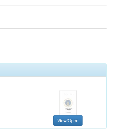
View/Open