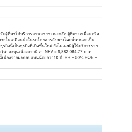
ับผู้ที่มาใช้บริการสวนสาธารณะหรือ ผู้ที่มารอเพื่อนหรือ
ศภายในเสมือนนั่งในรถโดยสารอังกฤษโดยชั้นบนจะเป็น
ิจนี้เป็นธุรกิจที่เกิดขึ้นใหม่ ยังไม่เคยมีผู้ให้บริการราย
Bcar)น่าลงทุนเนื่องจากมี ค่า NPV = 6,882,064.77 บาท
จนี้เนื่องจากผลตอบแทนน้อยกว่า10 ปี IRR = 50% ROE =