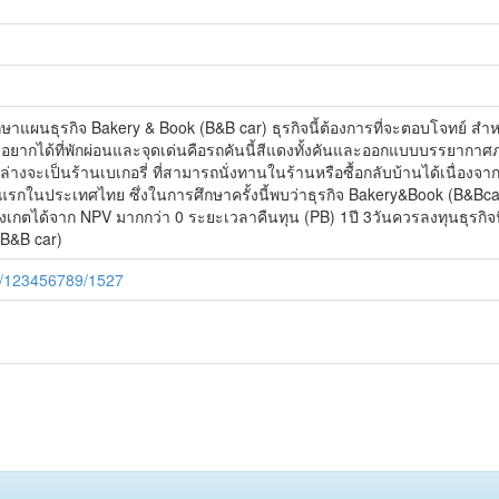
ึกษาแผนธุรกิจ Bakery & Book (B&B car) ธุรกิจนี้ต้องการที่จะตอบโจทย์ สำหร
ยากได้ที่พักผ่อนและจุดเด่นคือรถคันนี้สีแดงทั้งคันและออกแบบบรรยากา
ล่างจะเป็นร้านเบเกอรี่ ที่สามารถนั่งทานในร้านหรือซื้อกลับบ้านได้เนื่องจากธุรก
เป็น ที่แรกในประเทศไทย ซึ่งในการศึกษาครั้งนี้พบว่าธุรกิจ Bakery&Book (B&
สังเกตได้จาก NPV มากกว่า 0 ระยะเวลาคืนทุน (PB) 1ปี 3วันควรลงทุนธุรกิ
B&B car)
le/123456789/1527