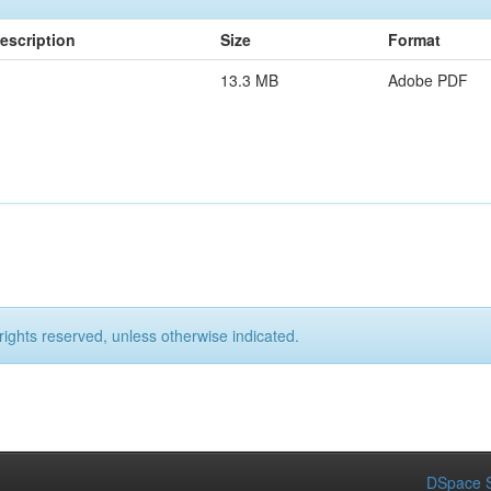
escription
Size
Format
13.3 MB
Adobe PDF
rights reserved, unless otherwise indicated.
DSpace S