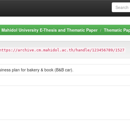
Mahidol University E-Thesis and Thematic Paper
Thematic Pa
https://archive.cm.mahidol.ac.th/handle/123456789/1527
iness plan for bakery & book (B&B car).