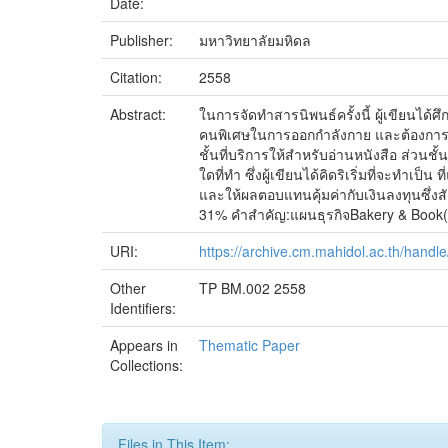
Date:
Publisher:
มหาวิทยาลัยมหิดล
Citation:
2558
Abstract:
ในการจัดทำสารนิพนธ์ครั้งนี้ ผู้เขียนได้ศ
คนพิเศษในการออกกำลังกาย และต้องการอ
ชั้นที่บริการให้สำหรับอ่านหนังสือ ส่วนชั้น
ใดที่ทำ ซึ่งผู้เขียนได้คิดริเริ่มที่จะทำ
และให้ผลตอบแทนคุ้มค่ากับเงินลงทุนซึ่ง
31% คำสำคัญ:แผนธุรกิจBakery & Book(
URI:
https://archive.cm.mahidol.ac.th/hand
Other
TP BM.002 2558
Identifiers:
Appears in
Thematic Paper
Collections:
Files in This Item: