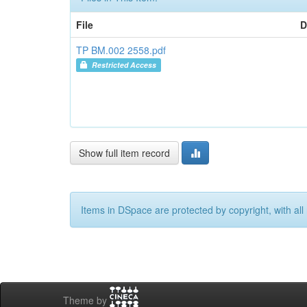
File
D
TP BM.002 2558.pdf
Restricted Access
Show full item record
Items in DSpace are protected by copyright, with all 
Theme by