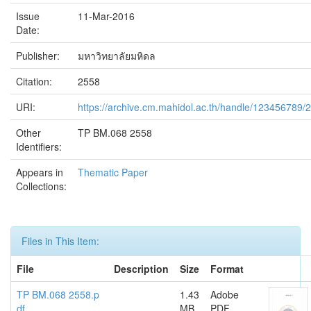
Issue
11-Mar-2016
Date:
Publisher:
มหาวิทยาลัยมหิดล
Citation:
2558
URI:
https://archive.cm.mahidol.ac.th/handle/123456789/
Other
TP BM.068 2558
Identifiers:
Appears in
Thematic Paper
Collections:
Files in This Item:
File
Description
Size
Format
TP BM.068 2558.p
1.43
Adobe
df
MB
PDF