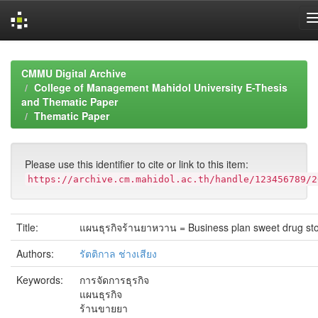
Skip
navigation
CMMU Digital Archive
College of Management Mahidol University E-Thesis
and Thematic Paper
Thematic Paper
Please use this identifier to cite or link to this item:
https://archive.cm.mahidol.ac.th/handle/123456789/2
Title:
แผนธุรกิจร้านยาหวาน = Business plan sweet drug sto
Authors:
รัตติกาล ช่างเสียง
Keywords:
การจัดการธุรกิจ
แผนธุรกิจ
ร้านขายยา