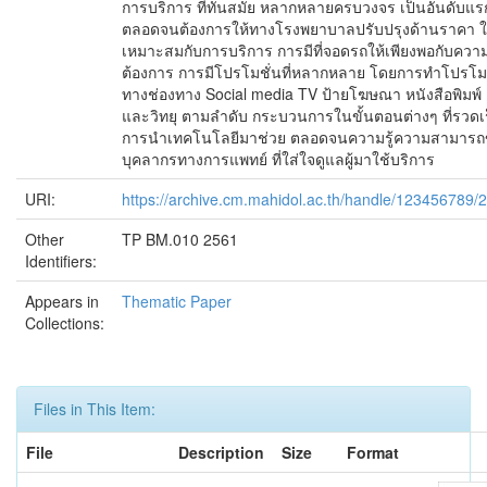
การบริการ ที่ทันสมัย หลากหลายครบวงจร เป็นอันดับแร
ตลอดจนต้องการให้ทางโรงพยาบาลปรับปรุงด้านราคา ใ
เหมาะสมกับการบริการ การมีที่จอดรถให้เพียงพอกับควา
ต้องการ การมีโปรโมชั่นที่หลากหลาย โดยการทำโปรโ
ทางช่องทาง Social media TV ป้ายโฆษณา หนังสือพิมพ์
และวิทยุ ตามลำดับ กระบวนการในขั้นตอนต่างๆ ที่รวดเร
การนำเทคโนโลยีมาช่วย ตลอดจนความรู้ความสามาร
บุคลากรทางการแพทย์ ที่ใส่ใจดูแลผู้มาใช้บริการ
URI:
https://archive.cm.mahidol.ac.th/handle/123456789/
Other
TP BM.010 2561
Identifiers:
Appears in
Thematic Paper
Collections:
Files in This Item:
File
Description
Size
Format