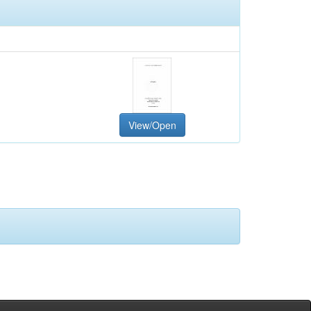
View/Open