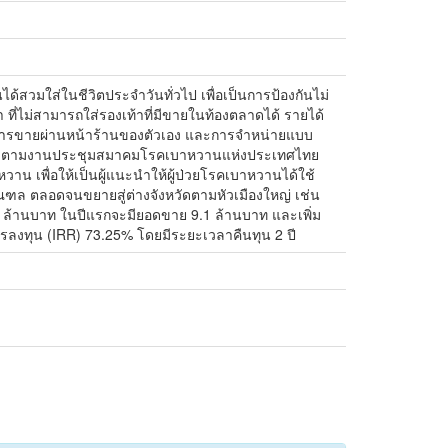
้สวมใส่ในชีวิตประจำวันทั่วไป เพื่อเป็นการป้องกันไม่
้า ที่ไม่สามารถใส่รองเท้าที่มีขายในท้องตลาดได้ รายได้
การขายผ่านหน้าร้านของตัวเอง และการจำหน่ายแบบ
่างๆ ตามงานประชุมสมาคมโรคเบาหวานแห่งประเทศไทย
วาน เพื่อให้เป็นผู้แนะนำให้ผู้ป่วยโรคเบาหวานได้ใช้
มณฑล ตลอดจนขยายสู่ต่างจังหวัดตามหัวเมืองใหญ่ เช่น
 ล้านบาท ในปีแรกจะมียอดขาย 9.1 ล้านบาท และเพิ่ม
การลงทุน (IRR) 73.25% โดยมีระยะเวลาคืนทุน 2 ปี