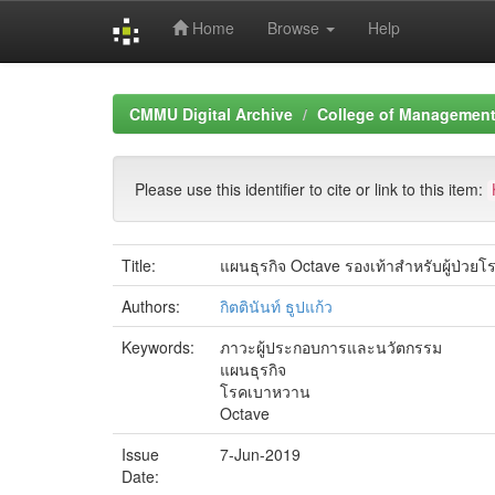
Home
Browse
Help
Skip
navigation
CMMU Digital Archive
College of Management 
Please use this identifier to cite or link to this item:
Title:
แผนธุรกิจ Octave รองเท้าสำหรับผู้ป่วย
Authors:
กิตตินันท์ ธูปแก้ว
Keywords:
ภาวะผู้ประกอบการและนวัตกรรม
แผนธุรกิจ
โรคเบาหวาน
Octave
Issue
7-Jun-2019
Date: