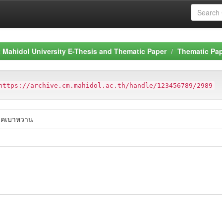
Mahidol University E-Thesis and Thematic Paper
Thematic Pa
https://archive.cm.mahidol.ac.th/handle/123456789/2989
โรคเบาหวาน