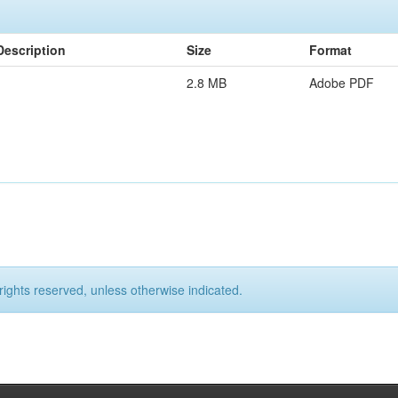
Description
Size
Format
2.8 MB
Adobe PDF
rights reserved, unless otherwise indicated.