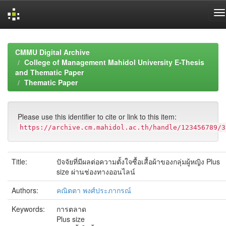
Skip
navigation
CMMU Digital Archive
College of Management Mahidol University E-Thesis
and Thematic Paper
Thematic Paper
Please use this identifier to cite or link to this item:
https://archive.cm.mahidol.ac.th/handle/123456789/3
Title:
ปัจจัยที่มีผลต่อความตั้งใจซื้อเสื้อผ้าของกลุ่มผู้หญิง Plus
size ผ่านช่องทางออนไลน์
Authors:
คณิตตา พงศ์ประภากรณ์
Keywords:
การตลาด
Plus size