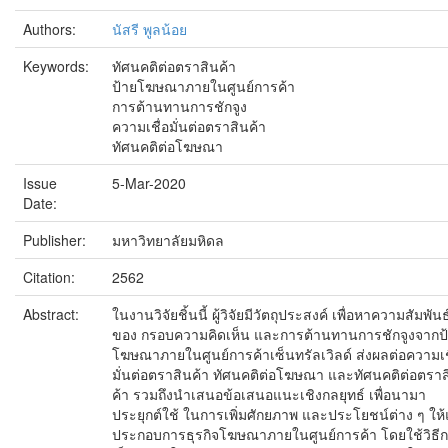
Authors:
นัสรี พูลน้อย
Keywords:
ทัศนคติต่อตราสินค้า
ป้ายโฆษณาภายในศูนย์การค้า
การต้านทานการชักจูง
ความเชื่อมั่นต่อตราสินค้า
ทัศนคติต่อโฆษณา
Issue
5-Mar-2020
Date:
Publisher:
มหาวิทยาลัยมหิดล
Citation:
2562
Abstract:
ในงานวิจัยชิ้นนี้ ผู้วิจัยมีวัตถุประสงค์ เพื่อหาความสัมพันธ
ของ กรอบความคิดเห็น และการต้านทานการชักจูงจากป
โฆษณาภายในศูนย์การค้าเซ็นทรัลเวิลด์ ส่งผลต่อความเช
มั่นต่อตราสินค้า ทัศนคติต่อโฆษณา และทัศนคติต่อตราส
ค้า รวมถึงนำเสนอข้อเสนอแนะเชิงกลยุทธ์ เพื่อนามา
ประยุกต์ใช้ ในการเพิ่มศักยภาพ และประโยชน์ต่าง ๆ ให้แก
ประกอบการธุรกิจโฆษณาภายในศูนย์การค้า โดยใช้วิธี