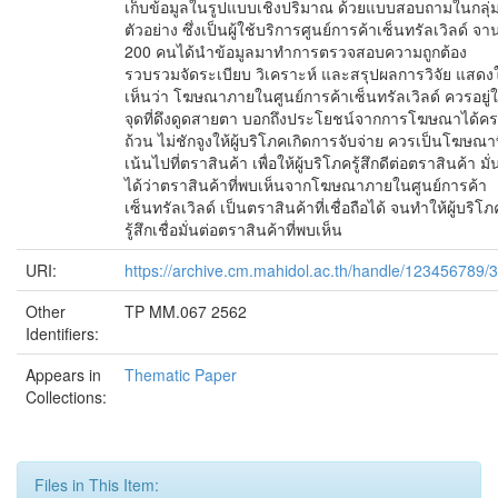
เก็บข้อมูลในรูปแบบเชิงปริมาณ ด้วยแบบสอบถามในกลุ่
ตัวอย่าง ซึ่งเป็นผู้ใช้บริการศูนย์การค้าเซ็นทรัลเวิลด์ จ
200 คนได้นำข้อมูลมาทำการตรวจสอบความถูกต้อง
รวบรวมจัดระเบียบ วิเคราะห์ และสรุปผลการวิจัย แสดงใ
เห็นว่า โฆษณาภายในศูนย์การค้าเซ็นทรัลเวิลด์ ควรอยู่
จุดที่ดึงดูดสายตา บอกถึงประโยชน์จากการโฆษณาได้ค
ถ้วน ไม่ชักจูงให้ผู้บริโภคเกิดการจับจ่าย ควรเป็นโฆษณาท
เน้นไปที่ตราสินค้า เพื่อให้ผู้บริโภครู้สึกดีต่อตราสินค้า มั
ได้ว่าตราสินค้าที่พบเห็นจากโฆษณาภายในศูนย์การค้า
เซ็นทรัลเวิลด์ เป็นตราสินค้าที่เชื่อถือได้ จนทำให้ผู้บริโภ
รู้สึกเชื่อมั่นต่อตราสินค้าที่พบเห็น
URI:
https://archive.cm.mahidol.ac.th/handle/123456789/
Other
TP MM.067 2562
Identifiers:
Appears in
Thematic Paper
Collections:
Files in This Item: