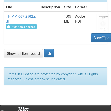
File
Description
Size
Format
TP MM.067 2562.p
1.05
Adobe
df
MB
PDF
Restricted Access
View/Ope
Show full item record
Items in DSpace are protected by copyright, with all rights
reserved, unless otherwise indicated.