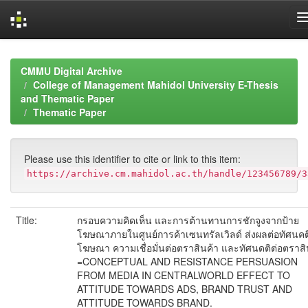
Skip
navigation
CMMU Digital Archive
College of Management Mahidol University E-Thesis
and Thematic Paper
Thematic Paper
Please use this identifier to cite or link to this item:
https://archive.cm.mahidol.ac.th/handle/123456789/3
Title:
กรอบความคิดเห็น และการต้านทานการชักจูงจากป้าย
โฆษณาภายในศูนย์การค้าเซนทรัลเวิลด์ ส่งผลต่อทัศนคต
โฆษณา ความเชื่อมั่นต่อตราสินค้า และทัศนดติต่อตราสิ
=CONCEPTUAL AND RESISTANCE PERSUASION
FROM MEDIA IN CENTRALWORLD EFFECT TO
ATTITUDE TOWARDS ADS, BRAND TRUST AND
ATTITUDE TOWARDS BRAND.