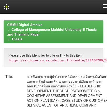
Skip
navigation
CMMU Digital Archive
College of Management Mahidol University E-Thesis
and Thematic Paper
Thesis
Please use this identifier to cite or link to this item:
https://archive.cm.mahidol.ac.th/handle/123456789/3
Title:
การพัฒนาภาวะผู้นำโดยการใช้แบบประเมินทางจิตวิทย
และการจัดทำแผนพัฒนาตนเอง : กรณีศึกษาพนักงาน
ต้อนรับภาคพื้นสายการบินแห่งหนึ่ง = LEADERSHIP
DEVELOPMENT THROUGH PSYCHOMETRIC &
COGNITIVE ASSESSMENT AND DEVELOPMENT
ACTION PLAN (DAP) : CASE STUDY OF CUSTOME
SERVICE AGENT OF AN AIRLINE COMPANY.