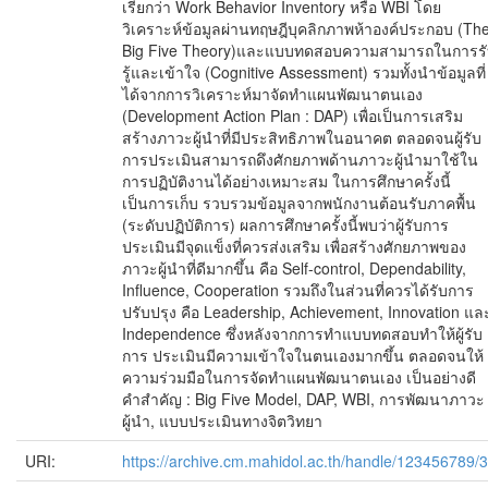
เรียกว่า Work Behavior Inventory หรือ WBI โดย
วิเคราะห์ข้อมูลผ่านทฤษฎีบุคลิกภาพห้าองค์ประกอบ (Th
Big Five Theory)และแบบทดสอบความสามารถในการร
รู้และเข้าใจ (Cognitive Assessment) รวมทั้งนำข้อมูลที่
ได้จากการวิเคราะห์มาจัดทำแผนพัฒนาตนเอง
(Development Action Plan : DAP) เพื่อเป็นการเสริม
สร้างภาวะผู้นำที่มีประสิทธิภาพในอนาคต ตลอดจนผู้รับ
การประเมินสามารถดึงศักยภาพด้านภาวะผู้นำมาใช้ใน
การปฏิบัติงานได้อย่างเหมาะสม ในการศึกษาครั้งนี้
เป็นการเก็บ รวบรวมข้อมูลจากพนักงานต้อนรับภาคพื้น
(ระดับปฏิบัติการ) ผลการศึกษาครั้งนี้พบว่าผู้รับการ
ประเมินมีจุดแข็งที่ควรส่งเสริม เพื่อสร้างศักยภาพของ
ภาวะผู้นำที่ดีมากขึ้น คือ Self-control, Dependability,
Influence, Cooperation รวมถึงในส่วนที่ควรได้รับการ
ปรับปรุง คือ Leadership, Achievement, Innovation แล
Independence ซึ่งหลังจากการทำแบบทดสอบทำให้ผู้รับ
การ ประเมินมีความเข้าใจในตนเองมากขึ้น ตลอดจนให้
ความร่วมมือในการจัดทำแผนพัฒนาตนเอง เป็นอย่างดี
คำสำคัญ : Big Five Model, DAP, WBI, การพัฒนาภาวะ
ผู้นำ, แบบประเมินทางจิตวิทยา
URI:
https://archive.cm.mahidol.ac.th/handle/123456789/