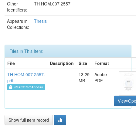
Other
TH HOM.007 2557
Identifiers:
Appears in
Thesis
Collections:
Files in This Item:
File
Description
Size
Format
TH HOM.007 2557.
13.29
Adobe
pdf
MB
PDF
Restricted Access
View/Op
Show full item record