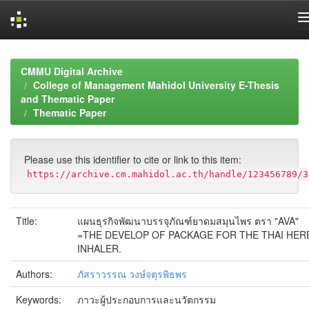
Skip
navigation
CMMU Digital Archive
College of Management Mahidol University E-Thesis
and Thematic Paper
Thematic Paper
Please use this identifier to cite or link to this item:
https://archive.cm.mahidol.ac.th/handle/123456789/3
Title:
แผนธุรกิจพัฒนาบรรจุภัณฑ์ยาดมสมุนไพร ตรา "AVA"
=THE DEVELOP OF PACKAGE FOR THE THAI HER
INHALER.
Authors:
ภัสราวรรณ วงษ์จตุรพิธพร
Keywords:
ภาวะผู้ประกอบการและนวัตกรรม