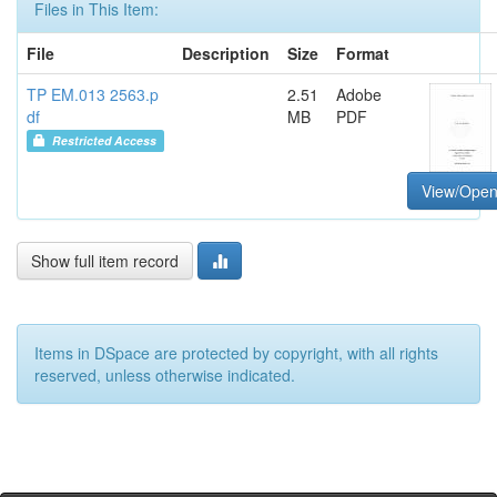
Files in This Item:
File
Description
Size
Format
TP EM.013 2563.p
2.51
Adobe
df
MB
PDF
Restricted Access
View/Ope
Show full item record
Items in DSpace are protected by copyright, with all rights
reserved, unless otherwise indicated.