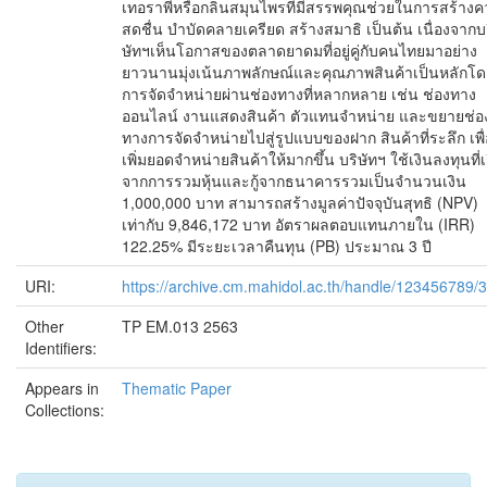
เทอราพีหรือกลิ่นสมุนไพรที่มีสรรพคุณช่วยในการสร้าง
สดชื่น บำบัดคลายเครียด สร้างสมาธิ เป็นต้น เนื่องจากบ
ษัทฯเห็นโอกาสของตลาดยาดมที่อยู่คู่กับคนไทยมาอย่าง
ยาวนานมุ่งเน้นภาพลักษณ์และคุณภาพสินค้าเป็นหลักโด
การจัดจำหน่ายผ่านช่องทางที่หลากหลาย เช่น ช่องทาง
ออนไลน์ งานแสดงสินค้า ตัวแทนจำหน่าย และขยายช่อ
ทางการจัดจำหน่ายไปสู่รูปแบบของฝาก สินค้าที่ระลึก เพื่
เพิ่มยอดจำหน่ายสินค้าให้มากขึ้น บริษัทฯ ใช้เงินลงทุนที่เ
จากการรวมหุ้นและกู้จากธนาคารรวมเป็นจำนวนเงิน
1,000,000 บาท สามารถสร้างมูลค่าปัจจุบันสุทธิ (NPV)
เท่ากับ 9,846,172 บาท อัตราผลตอบแทนภายใน (IRR)
122.25% มีระยะเวลาคืนทุน (PB) ประมาณ 3 ปี
URI:
https://archive.cm.mahidol.ac.th/handle/123456789/
Other
TP EM.013 2563
Identifiers:
Appears in
Thematic Paper
Collections: