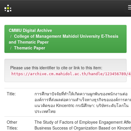
Skip
navigation
CMMU Digital Archive
College of Management Mahidol University E-Thesis
and Thematic Paper
Thematic Paper
Please use this identifier to cite or link to this item:
https://archive.cm.mahidol.ac.th/handle/123456789/4
Title:
การศึกษาปัจจัยที่ทำให้เกิดความผูกพันของพนักงานต่อ
องค์การที่ส่งผลต่อความสำเร็จทางธุรกิจขององค์การตา
แนวคิดของ Kincentric กรณีศึกษา: บริษัทระดับโลกใน
ประเทศไทย
Other
The Study of Factors of Employee Engagement Affe
Titles:
Business Success of Organization Based on Kincent