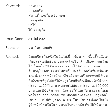
Keywords:
การตลาด
สวนมะริด
สถานที่ท่องเที่ยวเชิงเกษตร
แผนธุรกิจ
ป่าไม้
ไม้เศรษฐกิจ
Issue Date:
31-Jul-2021
Publisher:
มหาวิทยาลัยมหิดล
Abstract:
ต้นมะริด เป็นหนึ่งในต้นไม้เนื้อแข็งหายากซึ่งครั้งหนึ่งเ
เกือบจะสูญพันธุ์จากประเทศไทยไปแล้ว เนื่องจากมะริดเ
ไม้เนื้อแข็ง มีสีสัน และลวดลายไม้ที่สวยงามแตกต่างจา
อื่นทั่วๆไป คนนิยมนำไปทำเป็นเฟอร์นิเจอร์หรือเครื่องป
ตกแต่งต่างๆ หรือแม้กระทั่งเครื่องดนตรี นอกจากนี้ต้น 
ยังมีราคาที่สูงไม่แพ้ไม้พะยูง โดยถ้าเป็นต้นมะริดที่มีอายุ
ประมาณ 20 ปี สามารถขายได้ต้นละประมาณ 100,00
บาท และมีข้อดีมากกว่านั้นตรงที่ต้นมะริด สามารถให้ผ
ทำให้สามารถนำผลมะริดไปจำหน่ายต่อหรือแปรรูปต่อได
เข่นกัน แต่ไม้ที่มีมูลค่าและประโยชน์ขนาดนี้กลับไม่เป็น
รู้จักหรือนิยมกันใน ประเทศไทยมากนัก ทำให้ยังมีความ