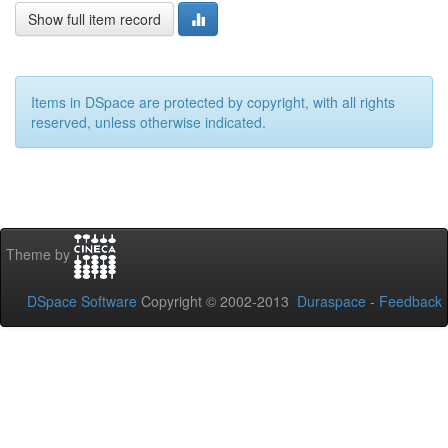
Show full item record
Items in DSpace are protected by copyright, with all rights
reserved, unless otherwise indicated.
Theme by
DSpace Software
Copyright © 2002-2013
Duraspace
-
Feedback