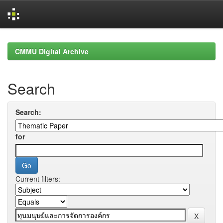
Skip
navigation
CMMU Digital Archive
Search
Search:
for
Current filters: