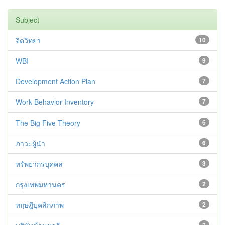
Subject
จิตวิทยา
10
WBI
9
Development Action Plan
7
Work Behavior Inventory
7
The Big Five Theory
6
ภาวะผู้นำ
6
ทรัพยากรบุคคล
3
กรุงเทพมหานคร
2
ทฤษฎีบุคลิกภาพ
2