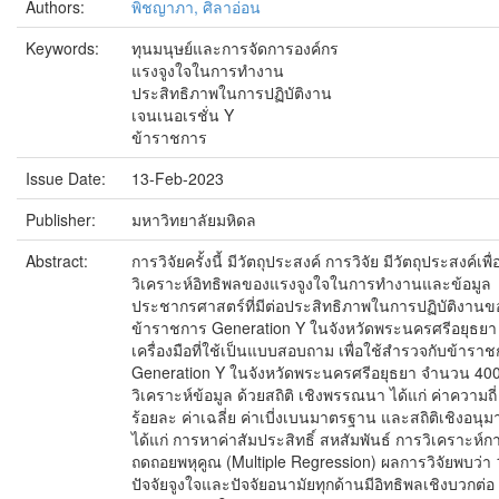
Authors:
พิชญาภา, ศิลาอ่อน
Keywords:
ทุนมนุษย์และการจัดการองค์กร
แรงจูงใจในการทำงาน
ประสิทธิภาพในการปฏิบัติงาน
เจนเนอเรชั่น Y
ข้าราชการ
Issue Date:
13-Feb-2023
Publisher:
มหาวิทยาลัยมหิดล
Abstract:
การวิจัยครั้งนี้ มีวัตถุประสงค์ การวิจัย มีวัตถุประสงค์เพื่
วิเคราะห์อิทธิพลของแรงจูงใจในการทำงานและข้อมูล
ประชากรศาสตร์ที่มีต่อประสิทธิภาพในการปฏิบัติงานข
ข้าราชการ Generation Y ในจังหวัดพระนครศรีอยุธยา
เครื่องมือที่ใช้เป็นแบบสอบถาม เพื่อใช้สำรวจกับข้ารา
Generation Y ในจังหวัดพระนครศรีอยุธยา จำนวน 40
วิเคราะห์ข้อมูล ด้วยสถิติ เชิงพรรณนา ได้แก่ ค่าความถี่
ร้อยละ ค่าเฉลี่ย ค่าเบี่งเบนมาตรฐาน และสถิติเชิงอนุ
ได้แก่ การหาค่าสัมประสิทธิ์ สหสัมพันธ์ การวิเคราะห์ก
ถดถอยพหุคูณ (Multiple Regression) ผลการวิจัยพบว่า 
ปัจจัยจูงใจและปัจจัยอนามัยทุกด้านมีอิทธิพลเชิงบวกต่อ