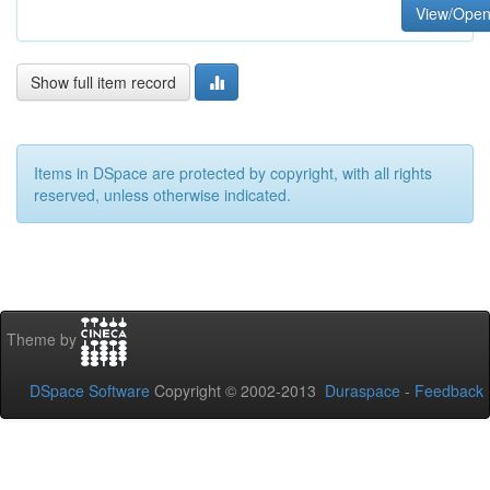
View/Ope
Show full item record
Items in DSpace are protected by copyright, with all rights
reserved, unless otherwise indicated.
Theme by
DSpace Software
Copyright © 2002-2013
Duraspace
-
Feedback