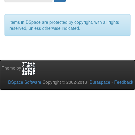
Items in DSpace are protected by copyright, with all rights
reserved, unless otherwise indicated.
Theme by
DSpace Software
Copyright © 2002-2013
Duraspace
-
Feedback