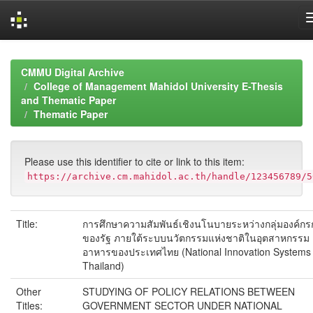
Skip
navigation
CMMU Digital Archive
College of Management Mahidol University E-Thesis
and Thematic Paper
Thematic Paper
Please use this identifier to cite or link to this item:
https://archive.cm.mahidol.ac.th/handle/123456789/5
Title:
การศึกษาความสัมพันธ์เชิงนโนบายระหว่างกลุ่มองค์กร
ของรัฐ ภายใต้ระบบนวัตกรรมแห่งชาติในอุตสาหกรรม
อาหารของประเทศไทย (National Innovation Systems 
Thailand)
Other
STUDYING OF POLICY RELATIONS BETWEEN
Titles:
GOVERNMENT SECTOR UNDER NATIONAL