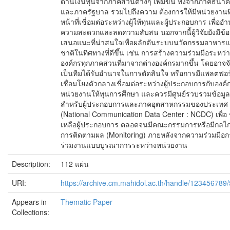
ด้านเงินทุนจากภาคส่วนต่างๆ เพิ่มขึ้น ทั้งจากภาคธนา
และภาครัฐบาล รวมไปถึงความ ต้องการให้มีหน่วยงานท
หน้าที่เชื่อมต่อระหว่างผู้ให้ทุนและผู้ประกอบการ เพื่ออ
ความสะดวกและลดความสับสน นอกจากนี้ผู้วิจัยยังมีข้อ
เสนอแนะที่น่าสนใจเพื่อผลักดันระบบนวัตกรรมอาหารแ
ชาติในทิศทางที่ดีขึ้น เช่น การสร้างความร่วมมือระหว่
องค์กรทุกภาคส่วนที่มาจากต่างองค์กรมากขึ้น โดยอาจจัด
เป็นทีมได้รับอำนาจในการตัดสินใจ หรือการมีแพลตฟอร
เชื่อมโยงตัวกลางเชื่อมต่อระหว่างผู้ประกอบการกับองค์
หน่วยงานให้ทุนการศึกษา และควรมีศูนย์รวบรวมข้อมูล
สำหรับผู้ประกอบการและภาคอุตสาหกรรมของประเทศ
(National Communication Data Center : NCDC) เพื่อ 
เหลือผู้ประกอบการ ตลอดจนมีคณะกรรมการหรือมีกลไ
การติดตามผล (Monitoring) ภายหลังจากความร่วมมือก
ร่วมงานแบบบูรณาการระหว่างหน่วยงาน
Description:
112 แผ่น
URI:
https://archive.cm.mahidol.ac.th/handle/123456789
Appears in
Thematic Paper
Collections: