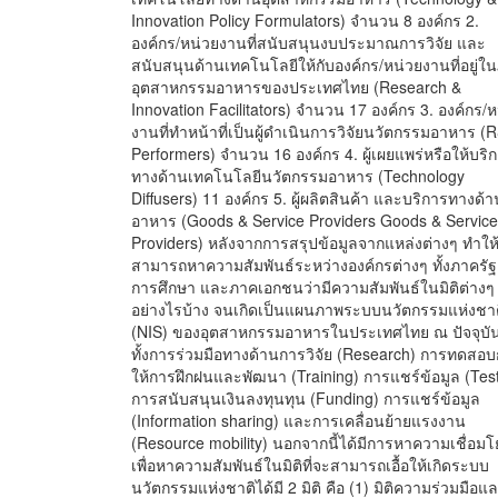
Innovation Policy Formulators) จำนวน 8 องค์กร 2.
องค์กร/หน่วยงานที่สนับสนุนงบประมาณการวิจัย และ
สนับสนุนด้านเทคโนโลยีให้กับองค์กร/หน่วยงานที่อยู่ใ
อุตสาหกรรมอาหารของประเทศไทย (Research &
Innovation Facilitators) จำนวน 17 องค์กร 3. องค์กร/ห
งานที่ทำหน้าที่เป็นผู้ดำเนินการวิจัยนวัตกรรมอาหาร (
Performers) จำนวน 16 องค์กร 4. ผู้เผยแพร่หรือให้บริ
ทางด้านเทคโนโลยีนวัตกรรมอาหาร (Technology
Diffusers) 11 องค์กร 5. ผู้ผลิตสินค้า และบริการทางด้า
อาหาร (Goods & Service Providers Goods & Service
Providers) หลังจากการสรุปข้อมูลจากแหล่งต่างๆ ทำให
สามารถหาความสัมพันธ์ระหว่างองค์กรต่างๆ ทั้งภาครั
การศึกษา และภาคเอกชนว่ามีความสัมพันธ์ในมิติต่างๆ
อย่างไรบ้าง จนเกิดเป็นแผนภาพระบบนวัตกรรมแห่งชาต
(NIS) ของอุตสาหกรรมอาหารในประเทศไทย ณ ปัจจุบัน ท
ทั้งการร่วมมือทางด้านการวิจัย (Research) การทดสอ
ให้การฝึกฝนและพัฒนา (Training) การแชร์ข้อมูล (Test
การสนับสนุนเงินลงทุนทุน (Funding) การแชร์ข้อมูล
(Information sharing) และการเคลื่อนย้ายแรงงาน
(Resource mobility) นอกจากนี้ได้มีการหาความเชื่อมโ
เพื่อหาความสัมพันธ์ในมิติที่จะสามารถเอื้อให้เกิดระบบ
นวัตกรรมแห่งชาติได้มี 2 มิติ คือ (1) มิติความร่วมมือแ