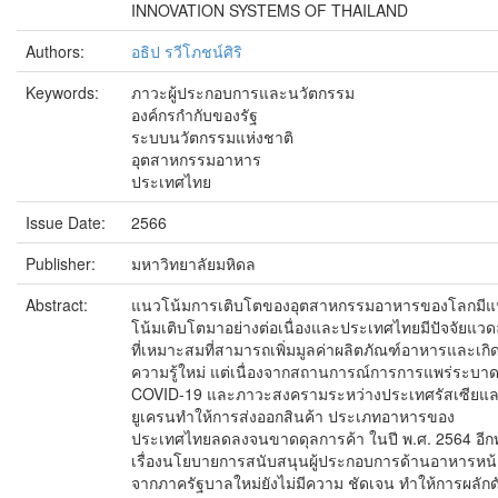
INNOVATION SYSTEMS OF THAILAND
Authors:
อธิป รวีโภชน์ศิริ
Keywords:
ภาวะผู้ประกอบการและนวัตกรรม
องค์กรกํากับของรัฐ
ระบบนวัตกรรมแห่งชาติ
อุตสาหกรรมอาหาร
ประเทศไทย
Issue Date:
2566
Publisher:
มหาวิทยาลัยมหิดล
Abstract:
แนวโน้มการเติบโตของอุตสาหกรรมอาหารของโลกมี
โน้มเติบโตมาอย่างต่อเนื่องและประเทศไทยมีปัจจัยแวด
ที่เหมาะสมที่สามารถเพิ่มมูลค่าผลิตภัณฑ์อาหารและเกิ
ความรู้ใหม่ แต่เนื่องจากสถานการณ์การการแพร่ระบา
COVID-19 และภาวะสงครามระหว่างประเทศรัสเซียแ
ยูเครนทำให้การส่งออกสินค้า ประเภทอาหารของ
ประเทศไทยลดลงจนขาดดุลการค้า ในปี พ.ศ. 2564 อีกทั
เรื่องนโยบายการสนับสนุนผู้ประกอบการด้านอาหารหน้
จากภาครัฐบาลใหม่ยังไม่มีความ ชัดเจน ทำให้การผลักด