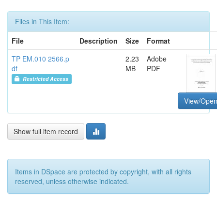
Files in This Item:
File
Description
Size
Format
TP EM.010 2566.p
2.23
Adobe
df
MB
PDF
Restricted Access
View/Ope
Show full item record
Items in DSpace are protected by copyright, with all rights
reserved, unless otherwise indicated.