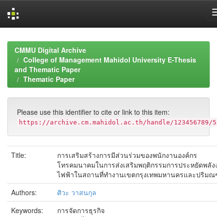
Skip
navigation
CMMU Digital Archive
College of Management Mahidol University E-Thesis
and Thematic Paper
Thematic Paper
Please use this identifier to cite or link to this item:
https://archive.cm.mahidol.ac.th/handle/123456789/5
Title:
การเสริมสร้างการมีส่วนร่วมของพนักงานองค์กร
โทรคมนาคมในการส่งเสริมพฤติกรรมการประหยัดพลัง
ไฟฟ้าในสถานที่ทำงานเขตกรุงเทพมหานครและปริม
Authors:
ศิวะ วาสนกุล
Keywords:
การจัดการธุรกิจ