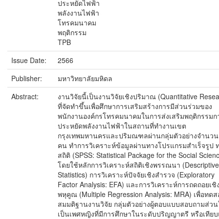
ประหยัดไฟฟ้า
พลังงานไฟฟ้า
โทรคมนาคม
พฤติกรรม
TPB
Issue Date:
2566
Publisher:
มหาวิทยาลัยมหิดล
Abstract:
งานวิจัยนี้เป็นงานวิจัยเชิงปริมาณ (Quantitative Rese
ที่จัดทำขึ้นเพื่อศึกษาการเสริมสร้างการมีส่วนร่วมของ
พนักงานองค์กรโทรคมนาคมในการส่งเสริมพฤติกรรมก
ประหยัดพลังงานไฟฟ้าในสถานที่ทำงานเขต
กรุงเทพมหานครและปริมณฑลผ่านกลุ่มตัวอย่างจำนวน
คน ทำการวิเคราะห์ข้อมูลผ่านทางโปรแกรมสำเร็จรูป 
สถิติ (SPSS: Statistical Package for the Social Scien
โดยใช้หลักการวิเคราะห์สถิติเชิงพรรณนา (Descriptive
Statistics) การวิเคราะห์ปัจจัยเชิงสำรวจ (Exploratory
Factor Analysis: EFA) และการวิเคราะห์การถดถอยเชิ
พหุคูณ (Multiple Regression Analysis: MRA) เพื่อทด
สมมติฐานงานวิจัย กลุ่มตัวอย่างผู้ตอบแบบสอบถามส่วน
เป็นเพศหญิงที่มีการศึกษาในระดับปริญญาตรี หรือเทียบ