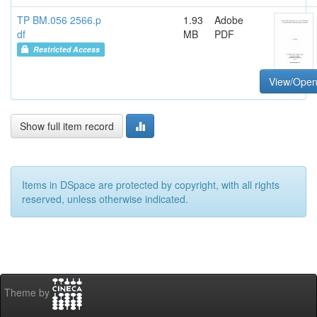
TP BM.056 2566.p
1.93
Adobe
df
MB
PDF
Restricted Access
View/Ope
Show full item record
Items in DSpace are protected by copyright, with all rights
reserved, unless otherwise indicated.
Theme by