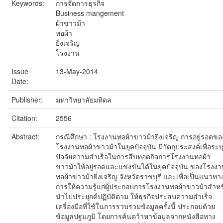
Keywords:
การจัดการธุรกิจ
Business mangement
ผ้าขาวม้า
ทอผ้า
ยิ่งเจริญ
โรงงาน
Issue
13-May-2014
Date:
Publisher:
มหาวิทยาลัยมหิดล
Citation:
2556
Abstract:
กรณีศึกษา : โรงงานทอผ้าขาวม้ายิ่งเจริญ การอยู่รอดขอ
โรงงานทอผ้าขาวม้าในยุคปัจจุบัน มีวัตถุประสงค์เพื่อระบ
ปัจจัยความสำเร็จในการสืบทอดกิจการโรงงานทอผ้า
ขาวม้าให้อยู่รอดและแข่งขันได้ในยุคปัจจุบัน ของโรงง
ทอผ้าขาวม้ายิ่งเจริญ จังหวัดราชบุรี และเพื่อเป็นแนวทา
การให้ความรู้แก่ผู้ประกอบการโรงงานทอผ้าขาวม้าสำหร
นำไปประยุกต์ปฏิบัติตาม ให้ธุรกิจประสบความสำเร็จ
เครื่องมือที่ใช้ในการรวบรวมข้อมูลครั้งนี้ ประกอบด้วย
ข้อมูลปฐมภูมิ โดยการค้นคว้าหาข้อมูลจากหนังสือทาง