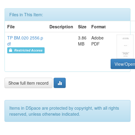
Files in This Item:
File
Description
Size
Format
TP BM.020 2556.p
3.86
Adobe
df
MB
PDF
Restricted Access
View/Ope
Show full item record
Items in DSpace are protected by copyright, with all rights
reserved, unless otherwise indicated.