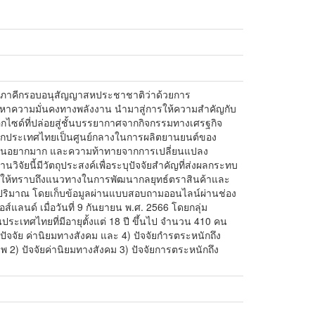
ัฐภาคีกรอบอนุสัญญาสหประชาชาติว่าด้วยการ
หาความมั่นคงทางพลังงาน นำมาสู่การให้ความสำคัญกับ
ซด์ที่ปล่อยสู่ชั้นบรรยากาศจากกิจกรรมทางเศรฐกิจ
จากประเทศไทยเป็นศูนย์กลางในการผลิตยานยนต์ของ
โตเป็นอยากมาก และความท้าทายจากการเปลี่ยนแปลง
จัยนี้มีวัตถุประสงค์เพื่อระบุปัจจัยสำคัญที่ส่งผลกระทบ
่อให้ทราบถึงแนวทางในการพัฒนากลยุทธ์ตราสินค้าและ
งปริมาณ โดยเก็บข้อมูลผ่านแบบสอบถามออนไลน์ผ่านช่อง
ลนด์ เมื่อวันที่ 9 กันยายน พ.ศ. 2566 โดยกลุ่ม
ระเทศไทยที่มีอายุตั้งแต่ 18 ปี ขึ้นไป จำนวน 410 คน
) ปัจจัย ค่านิยมทางสังคม และ 4) ปัจจัยกำรตระหนักถึง
าพ 2) ปัจจัยค่านิยมทางสังคม 3) ปัจจัยการตระหนักถึง