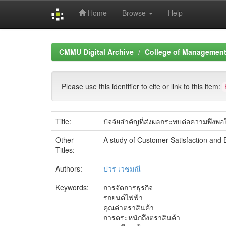
Home
Browse
Help
Skip
navigation
CMMU Digital Archive
College of Management 
Please use this identifier to cite or link to this item:
Title:
ปัจจัยสำคัญที่ส่งผลกระทบต่อความพึง
Other
A study of Customer Satisfaction and B
Titles:
Authors:
ปวร เวชมณี
Keywords:
การจัดการธุรกิจ
รถยนต์ไฟฟ้า
คุณค่าตราสินค้า
การตระหนักถึงตราสินค้า