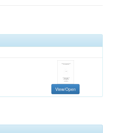
View/Open