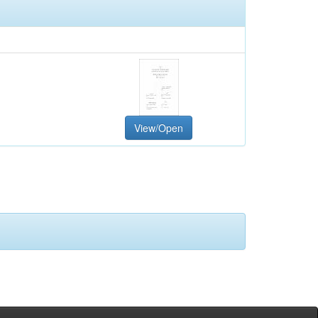
View/Open