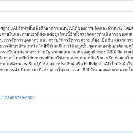
ht μAI จัดทำขึ้นเพื่อศึกษาความเป็นไปได้ของการผลิตและจำหน่าย โดยศึก
จจัยภายในและภายนอกที่ส่งผลต่อธุรกิจนนี้อีกทั้งการจัดการดำเนินการขอ
การเงิน การจัดการบุคลากร และ การบริหารจัดการความเสี่ยง เป็นต้น ผลจาก
ิจการศึกษาด้านเทคโนโลยีทั่วโลกมีแนวโน้มสูงขึ้น ชุดทดลองหุ่นยนต์ควบคู่ก
ับการสนับสนุนจากทาง ภาครัฐ จากผลสัมภาษณ์ของลูกค้าของ INEX มีความเ
อภาษาไทยเพื่อให้สามารถศึกษาใช้งานและสอนแก่นักเรียน หรือ ต่อยอดในการท
ยนต์ด้านการเรียนรู้ด้านปัญญาประดิษฐ์ หรือ KidBright μAI เป็นสินค้าใหม่
ื่อศึกษาการดำเนินการธุรกิจดังกล่าวในระยะเวลา 5 ปี อัตราผลตอบแทนภายใน
dle/123456789/5502