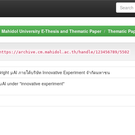
Mahidol University E-Thesis and Thematic Paper
Thematic Pa
https://archive.cm.mahidol.ac.th/handle/123456789/5502
ght μAI ภายใต้บริษัท Innovative Experiment จำกัดมหาชน
 μAI under "innovative experiment"