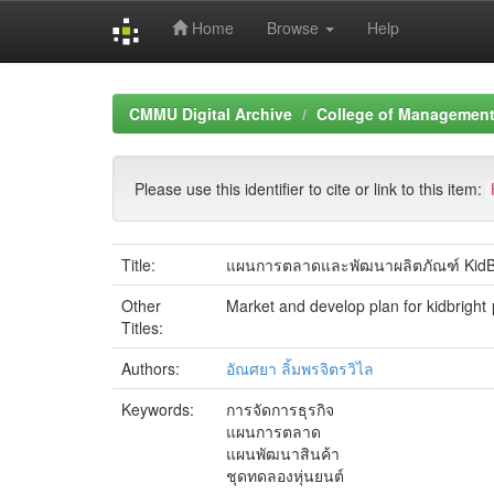
Home
Browse
Help
Skip
navigation
CMMU Digital Archive
College of Management 
Please use this identifier to cite or link to this item:
Title:
แผนการตลาดและพัฒนาผลิตภัณฑ์ KidBri
Other
Market and develop plan for kidbright
Titles:
Authors:
อัณศยา ลิ้มพรจิตรวิไล
Keywords:
การจัดการธุรกิจ
แผนการตลาด
แผนพัฒนาสินค้า
ชุดทดลองหุ่นยนต์