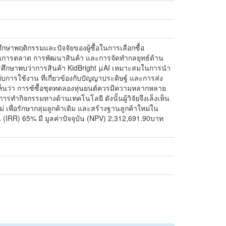
ษาพฤติกรรมและปัจจัยของผู้ซื้อในการเลือกซื้อ
งแผนการตลาด การพัฒนาสินค้า และการจัดทำกลยุทธ์ด้าน
การศึกษาพบว่าการสินค้า KidBright μAI เหมาะสมในการนำ
ับการใช้งาน ที่เกี่ยวข้องกับปัญญาประดิษฐ์ และการส่ง
ห็นว่า การซ้ซื้อชุดทดลองหุ่นยนต์ควรมีความหลากหลาย
ำกิจกรรมทางด้านเทคโนโลยี ดังนั้นผู้วิจัยจึงเล็งเห็น
 เพื่อรักษากลุ่มลูกค้าเดิม และสร้างฐานลูกค้าใหม่ใน
 (IRR) 65% มี มูลค่าปัจจุบัน (NPV) 2,312,691.90บาท