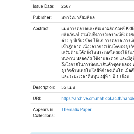
Issue Date:
2567
Publisher:
มหาวิทยาลัยมหิดล
Abstract:
แผนการตลาดและพัฒนาผลิตภัณฑ์ KidBrig
ผลิตภัณฑ์ รวมไปถึงการวิเคราะห์ท้ังปั
ต่าง ๆ ที่เกี่ยวข้อง ได้แก่ การตลาด 
เข้าสู่ตลาด เนื่องจากการเติบโตของธุรก
เสริมด้านโค้ดดิ้งในประเทศไทยยังได้ร
ทนทาน ปลอดภัย ใช้งานสะดวก และมีคู่มื
ถึงโอกาสในการพัฒนาสินค้าชุดทดลอง หุ่น
ธุรกิจด้านเทคโนโลยีที่กำลังเติบโต เม
และระยะเวลาคืนทุน อยู่ที่ 1 ปี 1 เดือน
Description:
55 แผ่น
URI:
https://archive.cm.mahidol.ac.th/han
Appears in
Thematic Paper
Collections: