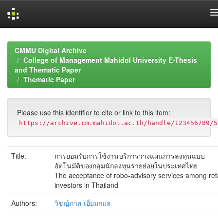
Skip
navigation
CMMU Digital Archive
College of Management Mahidol University E-Thesis
and Thematic Paper
Thematic Paper
Please use this identifier to cite or link to this item:
https://archive.cm.mahidol.ac.th/handle/123456789/5
Title:
การยอมรับการใช้งานบริการวางแผนการลงทุนแบบ
อัตโนมัติของกลุ่มนักลงทุนรายย่อยในประเทศไทย
The acceptance of robo-advisory services among reta
investors in Thailand
Authors:
วิชญ์ภาส เอี่ยมกมล