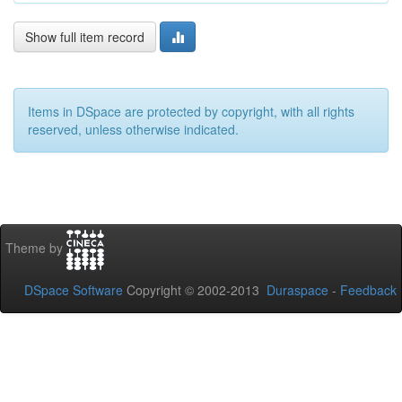
Show full item record
Items in DSpace are protected by copyright, with all rights
reserved, unless otherwise indicated.
Theme by
DSpace Software
Copyright © 2002-2013
Duraspace
-
Feedback