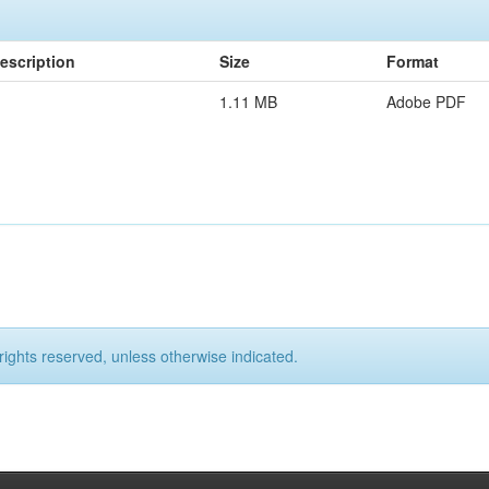
escription
Size
Format
1.11 MB
Adobe PDF
rights reserved, unless otherwise indicated.