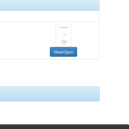
View/Open