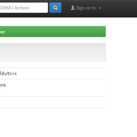
Sign on to:
per
ช้บริการ
ons