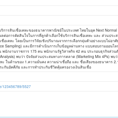
บริการสินเชื่อเคหะของธนาคารพาณิชย์ในประเทศ ไทยในยุค Next Normal ใน
ผลต่อการตัดสินใจในการที่ลูกค้าเลือกใช้บริการสินเชื่อเคหะ และ ส่วนประ
ินเชื่อเคหะ โดยเป็นการวิจัยเชิงปริมาณจากการเลือกกลุ่มตัวอย่างแบบไม่อา
ce Sampling) และมีการดำเนินการเก็บข้อมูลผ่านทาง แบบสอบถามออนไลน์
คน พนักงานราชการ 175 คน พนักงานรัฐวิสาหกิจ 42 คน ประกอบธุรกิจส่วนต
nalysis) พบว่า ปัจจัยส่วนประสมทางการตลาด (Marketing Mix 4Ps) พบว่าปั
เคหะ ในด้านของ 1.ความมั่นคง ความน่าเชื่อถือ และ ชื่อเสียงของธนาคาร 2.วง
ประกันอัคคีภัย และการทำประกันชีวิตคุ้มครองวงเงินสินเชื่อ
dle/123456789/5527