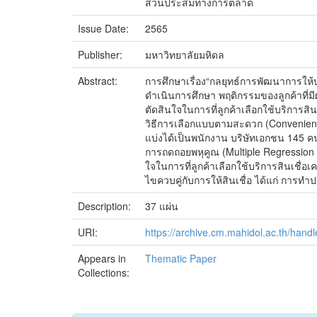
ส่วนประสมทางการตลาด
Issue Date:
2565
Publisher:
มหาวิทยาลัยมหิดล
Abstract:
การศึกษาเรื่อง“กลยุทธ์การพัฒนาการให้
ดำเนินการศึกษา พฤติกรรมของลูกค้าที่มี
ตัดสินใจในการที่ลูกค้าเลือกใช้บริการส
วิธีการเลือกแบบตามสะดวก (Convenien
แบ่งได้เป็นพนักงาน บริษัทเอกชน 145 
การถดถอยพหุคูณ (Multiple Regression A
ใจในการที่ลูกค้าเลือกใช้บริการสินเชื่อ
ไขควบคู่กับการให้สินเชื่อ ได้แก่ การทำ
Description:
37 แผ่น
URI:
https://archive.cm.mahidol.ac.th/han
Appears in
Thematic Paper
Collections: