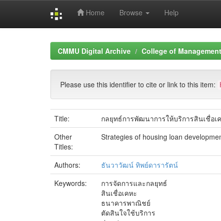
Home
Browse
Help
Skip
navigation
CMMU Digital Archive
College of Management 
Please use this identifier to cite or link to this item:
Title:
กลยุทธ์การพัฒนาการให้บริการสินเชื่
Other
Strategies of housing loan developmen
Titles:
Authors:
ธันวาวัฒน์ ทิพย์ดารารัตน์
Keywords:
การจัดการและกลยุทธ์
สินเชื่อเคหะ
ธนาคารพาณิชย์
ตัดสินใจใช้บริการ