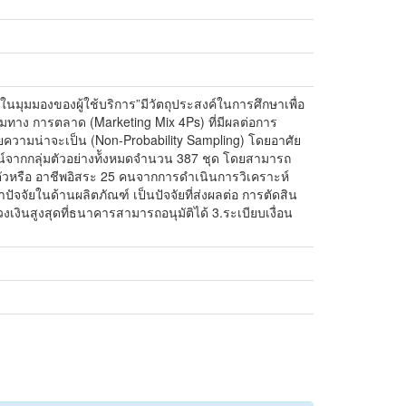
มุมมองของผู้ใช้บริการ”มีวัตถุประสงค์ในการศึกษาเพื่อ
สมทาง การตลาด (Marketing Mix 4Ps) ที่มีผลต่อการ
ศัยความน่าจะเป็น (Non-Probability Sampling) โดยอาศัย
จากกลุ่มตัวอย่างท้ังหมดจำนวน 387 ชุด โดยสามารถ
ัวหรือ อาชีพอิสระ 25 คนจากการดำเนินการวิเคราะห์
จจัยในด้านผลิตภัณฑ์ เป็นปัจจัยที่ส่งผลต่อ การตัดสิน
เงินสูงสุดที่ธนาคารสามารถอนุมัติได้ 3.ระเบียบเงื่อน