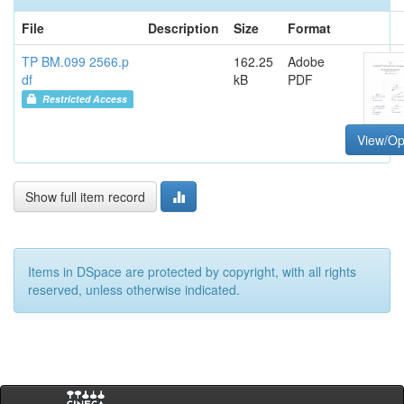
File
Description
Size
Format
TP BM.099 2566.p
162.25
Adobe
df
kB
PDF
Restricted Access
View/O
Show full item record
Items in DSpace are protected by copyright, with all rights
reserved, unless otherwise indicated.