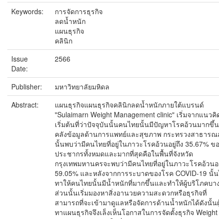
Keywords:
การจัดการธุรกิจ
ลดน้ำหนัก
แผนธุรกิจ
คลินิก
Issue
2566
Date:
Publisher:
มหาวิทยาลัยมหิดล
Abstract:
แผนธุรกิจแผนธุรกิจคลินิกลดน้ำหนักภายใต้แบรนด์
"Sulaimarn Weight Management clinic" เริ่มจากแนวคิ
เริ่มต้นที่ว่าปัจจุบันนั้นคนไทยนั้นมีปัญหาโรคอ้วนมากขึ้
คลังข้อมูลด้านการแพทย์และสุขภาพ กระทรวงสาธารณ
นั้นพบว่ามีคนไทยที่อยู่ในภาวะโรคอ้วนอยู่ถึง 35.67% ข
ประชากรทั้งหมดและมากที่สุดคือในพื้นที่จังหวัด
กรุงเทพมหานครจะพบว่ามีคนไทยที่อยู่ในภาวะโรคอ้วนอยู
59.05% และหลังจากการระบาดของโรค COVID-19 นั้น
ทาให้คนไทยนั้นมีน้ำหนักที่มากขึ้นและทำให้ผู้บริโภคบา
ส่วนนั้นเริ่มมองหาสิ่งอานวยความสะดวกหรือธุรกิจที่
สามารถที่จะเข้ามาดูแลหรือจัดการด้านน้ำหนักได้ดังนั้นผู
ทาแผนธุรกิจจึงเล็งเห็นโอกาสในการจัดตั้งธุรกิจ Weight